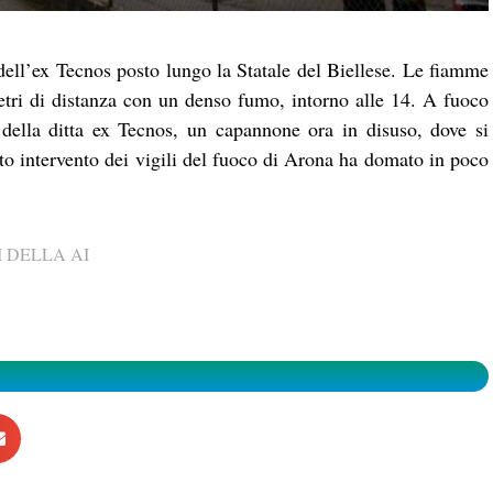
ll’ex Tecnos posto lungo la Statale del Biellese. Le fiamme
ometri di distanza con un denso fumo, intorno alle 14. A fuoco
o della ditta ex Tecnos, un capannone ora in disuso, dove si
to intervento dei vigili del fuoco di Arona ha domato in poco
 DELLA AI