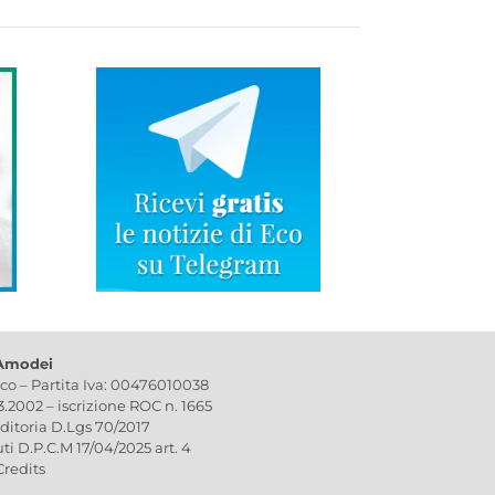
 Amodei
ico – Partita Iva: 00476010038
03.2002 – iscrizione ROC n. 1665
editoria D.Lgs 70/2017
uti D.P.C.M 17/04/2025 art. 4
Credits