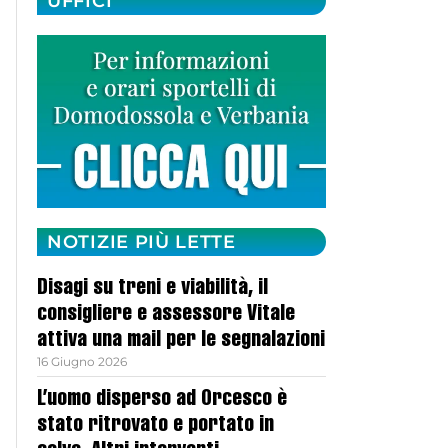
UFFICI
NOTIZIE PIÙ LETTE
Disagi su treni e viabilità, il
consigliere e assessore Vitale
attiva una mail per le segnalazioni
16 Giugno 2026
L’uomo disperso ad Orcesco è
stato ritrovato e portato in