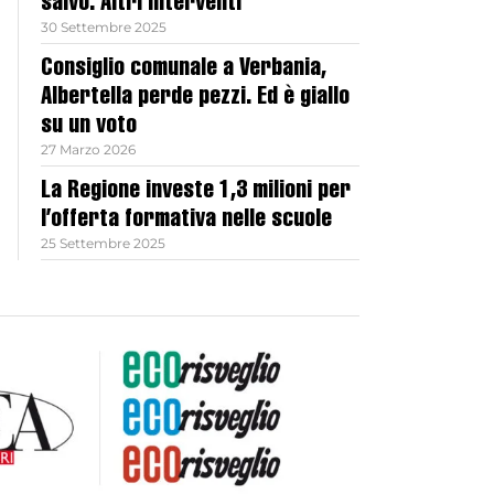
salvo. Altri interventi
30 Settembre 2025
Consiglio comunale a Verbania,
Albertella perde pezzi. Ed è giallo
su un voto
27 Marzo 2026
La Regione investe 1,3 milioni per
l’offerta formativa nelle scuole
25 Settembre 2025