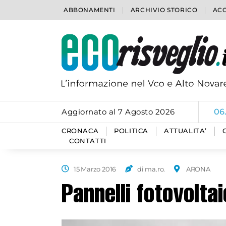
ABBONAMENTI
ARCHIVIO STORICO
ACC
Aggiornato al 7 Agosto 2026
06
CRONACA
POLITICA
ATTUALITA’
CONTATTI
15 Marzo 2016
di ma.ro.
ARONA
Pannelli fotovolta