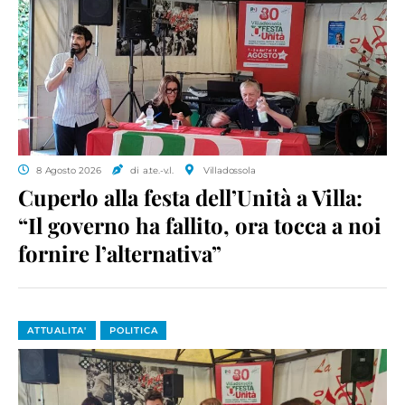
8 Agosto 2026
di a.te.-v.l.
Villadossola
Cuperlo alla festa dell’Unità a Villa:
“Il governo ha fallito, ora tocca a noi
fornire l’alternativa”
ATTUALITA'
POLITICA