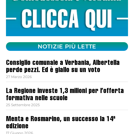
NOTIZIE PIÙ LETTE
Consiglio comunale a Verbania, Albertella
perde pezzi. Ed è giallo su un voto
27 Marzo 2026
La Regione investe 1,3 milioni per l’offerta
formativa nelle scuole
25 Settembre 2025
Menta e Rosmarino, un successo la 14ª
edizione
17 Giugno 2026