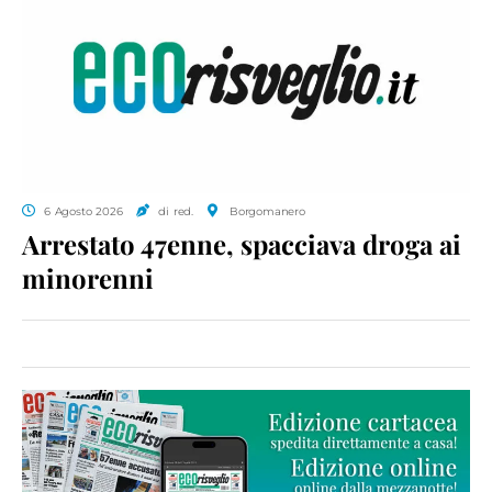
6 Agosto 2026
di red.
Borgomanero
Arrestato 47enne, spacciava droga ai
minorenni