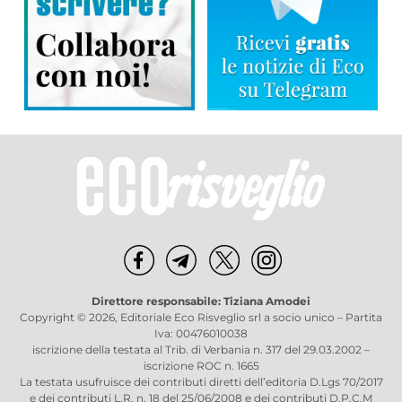
Direttore responsabile: Tiziana Amodei
Copyright © 2026, Editoriale Eco Risveglio srl a socio unico – Partita
Iva: 00476010038
iscrizione della testata al Trib. di Verbania n. 317 del 29.03.2002 –
iscrizione ROC n. 1665
La testata usufruisce dei contributi diretti dell’editoria D.Lgs 70/2017
e dei contributi L.R. n. 18 del 25/06/2008 e dei contributi D.P.C.M