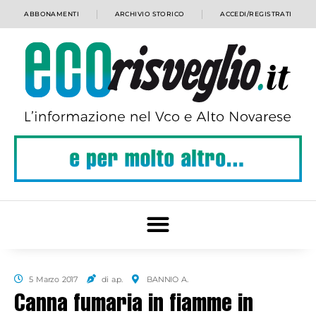
ABBONAMENTI
ARCHIVIO STORICO
ACCEDI/REGISTRATI
5 Marzo 2017
di a.p.
BANNIO A.
Canna fumaria in fiamme in