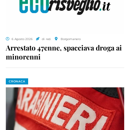
6 Agosto 2026
di red.
Borgomanero
Arrestato 47enne, spacciava droga ai
minorenni
CRONACA