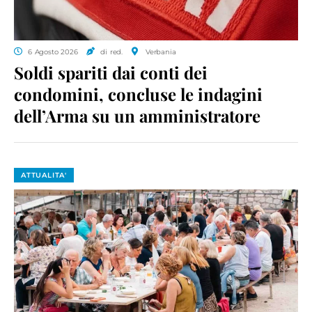
6 Agosto 2026
di red.
Verbania
Soldi spariti dai conti dei
condomini, concluse le indagini
dell’Arma su un amministratore
ATTUALITA'