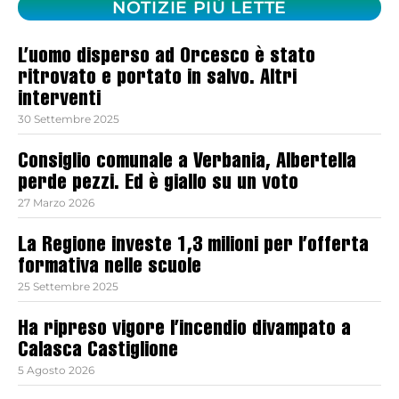
NOTIZIE PIÙ LETTE
L’uomo disperso ad Orcesco è stato
ritrovato e portato in salvo. Altri
interventi
30 Settembre 2025
Consiglio comunale a Verbania, Albertella
perde pezzi. Ed è giallo su un voto
27 Marzo 2026
La Regione investe 1,3 milioni per l’offerta
formativa nelle scuole
25 Settembre 2025
Ha ripreso vigore l’incendio divampato a
Calasca Castiglione
5 Agosto 2026