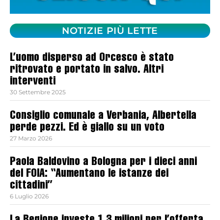
NOTIZIE PIÙ LETTE
L’uomo disperso ad Orcesco è stato
ritrovato e portato in salvo. Altri
interventi
30 Settembre 2025
Consiglio comunale a Verbania, Albertella
perde pezzi. Ed è giallo su un voto
27 Marzo 2026
Paola Baldovino a Bologna per i dieci anni
del FOIA: “Aumentano le istanze dei
cittadini”
6 Luglio 2026