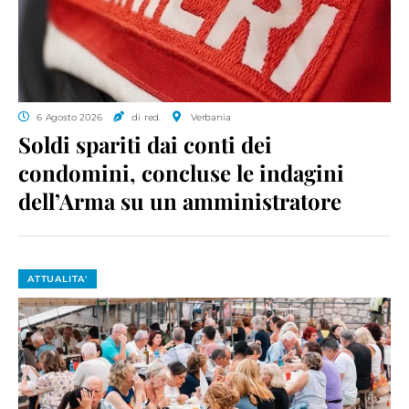
6 Agosto 2026
di red.
Verbania
Soldi spariti dai conti dei
condomini, concluse le indagini
dell’Arma su un amministratore
ATTUALITA'