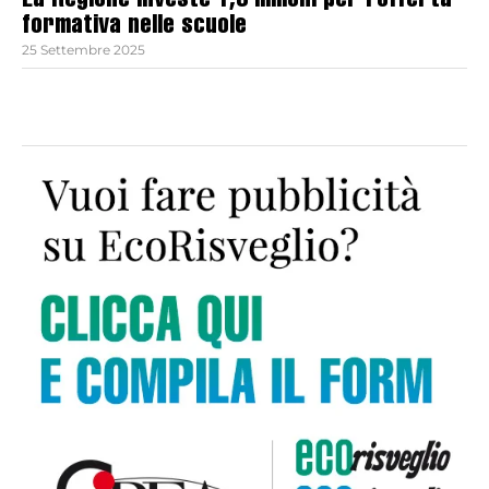
La Regione investe 1,3 milioni per l’offerta
formativa nelle scuole
25 Settembre 2025