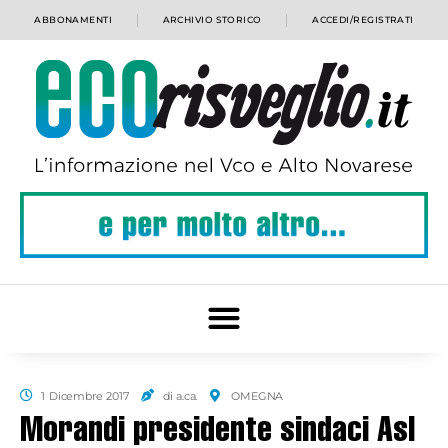
ABBONAMENTI
ARCHIVIO STORICO
ACCEDI/REGISTRATI
1 Dicembre 2017
di a.ca.
OMEGNA
Morandi presidente sindaci Asl