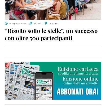
6 Agosto 2026
di red.
Baveno
“Risotto sotto le stelle”, un successo
con oltre 500 partecipanti