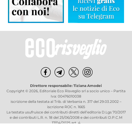
Direttore responsabile: Tiziana Amodei
Copyright © 2026, Editoriale Eco Risveglio srl a socio unico – Partita
Iva: 00476010038
iscrizione della testata al Trib. di Verbania n. 317 del 29.03.2002 –
iscrizione ROC n. 1665
La testata usufruisce dei contributi diretti dell’editoria D.Lgs 70/2017
e dei contributi L.R. n. 18 del 25/06/2008 e dei contributi D.P.C.M
17/04/2025 art. 4
Privacy Policy
–
Cookies Policy
–
Credits