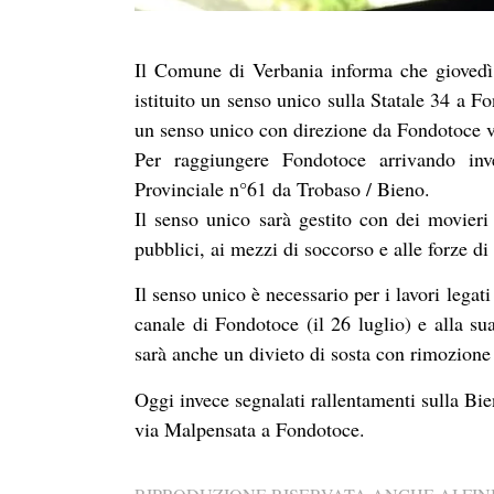
Il Comune di Verbania informa che giovedì 
istituito un senso unico sulla Statale 34 a 
un senso unico con direzione da Fondotoce 
Per raggiungere Fondotoce arrivando inv
Provinciale n°61 da Trobaso / Bieno.
Il senso unico sarà gestito con dei movieri 
pubblici, ai mezzi di soccorso e alle forze di 
Il senso unico è necessario per i lavori legat
canale di Fondotoce (il 26 luglio) e alla su
sarà anche un divieto di sosta con rimozione f
Oggi invece segnalati rallentamenti sulla Bi
via Malpensata a Fondotoce.