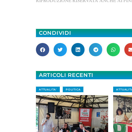
RIPRODUZIONE RISERVATA ANCHE AI FINI
CONDIVIDI
ARTICOLI RECENTI
ATTUALITA'
POLITICA
ATTUALIT