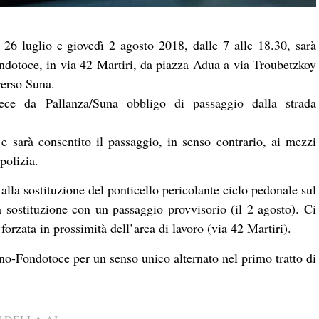
26 luglio e giovedì 2 agosto 2018, dalle 7 alle 18.30, sarà
Fondotoce, in via 42 Martiri, da piazza Adua a via Troubetzkoy
verso Suna.
ece da Pallanza/Suna obbligo di passaggio dalla strada
e sarà consentito il passaggio, in senso contrario, ai mezzi
polizia.
i alla sostituzione del ponticello pericolante ciclo pedonale sul
a sostituzione con un passaggio provvisorio (il 2 agosto). Ci
orzata in prossimità dell’area di lavoro (via 42 Martiri).
eno-Fondotoce per un senso unico alternato nel primo tratto di