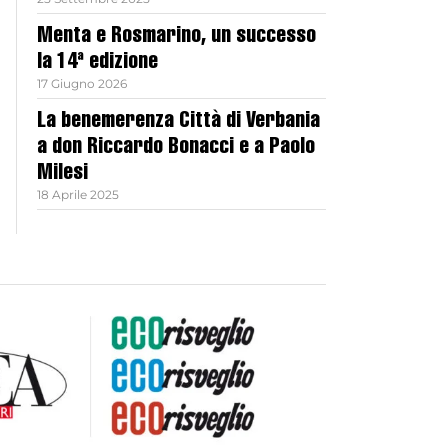
Menta e Rosmarino, un successo
la 14ª edizione
17 Giugno 2026
La benemerenza Città di Verbania
a don Riccardo Bonacci e a Paolo
Milesi
18 Aprile 2025