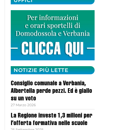
UFFICI
NOTIZIE PIÙ LETTE
Consiglio comunale a Verbania,
Albertella perde pezzi. Ed è giallo
su un voto
27 Marzo 2026
La Regione investe 1,3 milioni per
l’offerta formativa nelle scuole
25 Settembre 2025