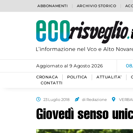
ABBONAMENTI
ARCHIVIO STORICO
ACC
Aggiornato al 9 Agosto 2026
08
CRONACA
POLITICA
ATTUALITA’
CONTATTI
23 Luglio 2018
di Redazione
VERBA
Giovedì senso uni