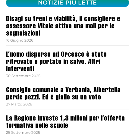
NOTIZIE PIÙ LETTE
Disagi su treni e viabilità, il consigliere e
assessore Vitale attiva una mail per le
segnalazioni
16 Giugno 2026
L’uomo disperso ad Orcesco è stato
ritrovato e portato in salvo. Altri
interventi
30 Settembre 2025
Consiglio comunale a Verbania, Albertella
perde pezzi. Ed è giallo su un voto
27 Marzo 2026
La Regione investe 1,3 milioni per l’offerta
formativa nelle scuole
25 Settembre 2025