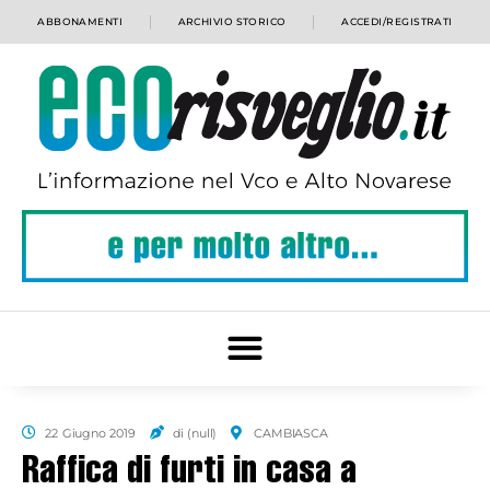
ABBONAMENTI
ARCHIVIO STORICO
ACCEDI/REGISTRATI
22 Giugno 2019
di (null)
CAMBIASCA
Raffica di furti in casa a