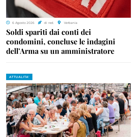
6 Agosto 2026
di red.
Verbania
Soldi spariti dai conti dei
condomini, concluse le indagini
dell’Arma su un amministratore
ATTUALITA'