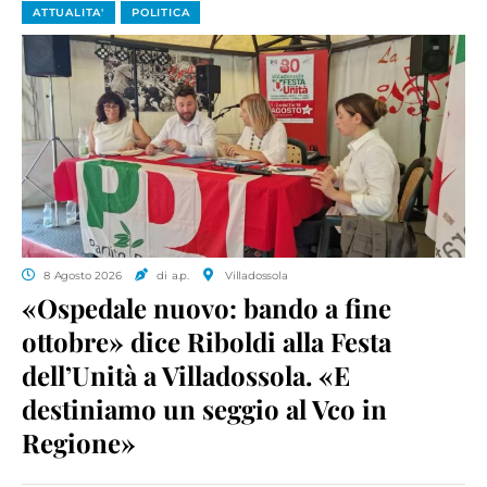
ATTUALITA'
POLITICA
8 Agosto 2026
di a.p.
Villadossola
«Ospedale nuovo: bando a fine
ottobre» dice Riboldi alla Festa
dell’Unità a Villadossola. «E
destiniamo un seggio al Vco in
Regione»