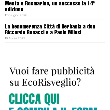
Menta e Rosmarino, un successo la 14ª
edizione
17 Giugno 2026
La benemerenza Città di Verbania a don
Riccardo Bonacci e a Paolo Milesi
18 Aprile 2025