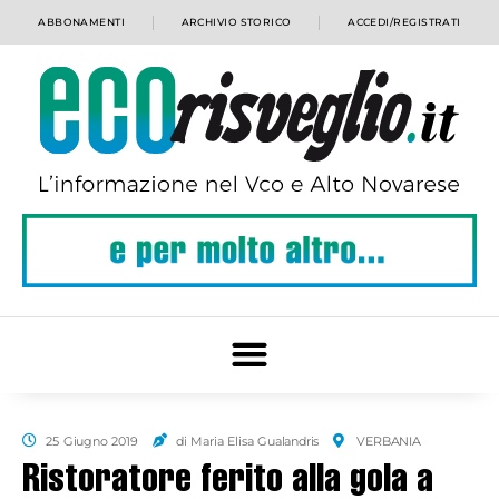
ABBONAMENTI
ARCHIVIO STORICO
ACCEDI/REGISTRATI
25 Giugno 2019
di Maria Elisa Gualandris
VERBANIA
Ristoratore ferito alla gola a