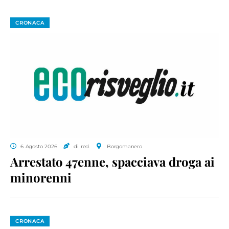
CRONACA
6 Agosto 2026
di red.
Borgomanero
Arrestato 47enne, spacciava droga ai
minorenni
CRONACA