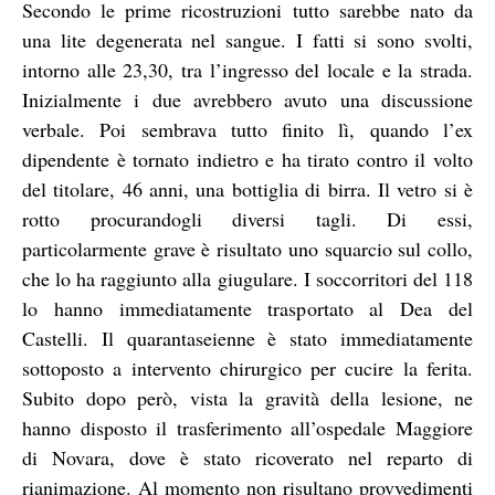
Secondo le prime ricostruzioni tutto sarebbe nato da
una lite degenerata nel sangue. I fatti si sono svolti,
intorno alle 23,30, tra l’ingresso del locale e la strada.
Inizialmente i due avrebbero avuto una discussione
verbale. Poi sembrava tutto finito lì, quando l’ex
dipendente è tornato indietro e ha tirato contro il volto
del titolare, 46 anni, una bottiglia di birra. Il vetro si è
rotto procurandogli diversi tagli. Di essi,
particolarmente grave è risultato uno squarcio sul collo,
che lo ha raggiunto alla giugulare. I soccorritori del 118
lo hanno immediatamente trasportato al Dea del
Castelli. Il quarantaseienne è stato immediatamente
sottoposto a intervento chirurgico per cucire la ferita.
Subito dopo però, vista la gravità della lesione, ne
hanno disposto il trasferimento all’ospedale Maggiore
di Novara, dove è stato ricoverato nel reparto di
rianimazione. Al momento non risultano provvedimenti