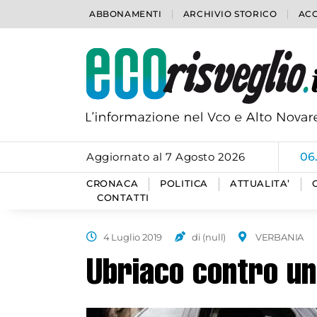
ABBONAMENTI
ARCHIVIO STORICO
ACC
Aggiornato al 7 Agosto 2026
06
CRONACA
POLITICA
ATTUALITA’
CONTATTI
4 Luglio 2019
di (null)
VERBANIA
Ubriaco contro un