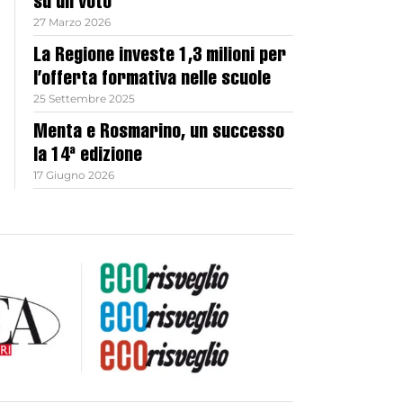
su un voto
27 Marzo 2026
La Regione investe 1,3 milioni per
l’offerta formativa nelle scuole
25 Settembre 2025
Menta e Rosmarino, un successo
la 14ª edizione
17 Giugno 2026