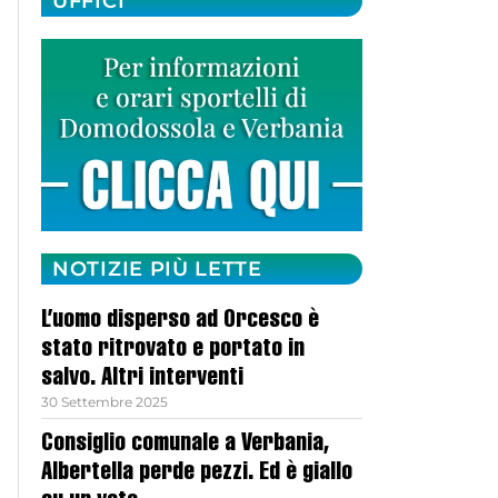
UFFICI
NOTIZIE PIÙ LETTE
L’uomo disperso ad Orcesco è
stato ritrovato e portato in
salvo. Altri interventi
30 Settembre 2025
Consiglio comunale a Verbania,
Albertella perde pezzi. Ed è giallo