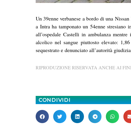
Un 39enne verbanese a bordo di una Nissan P
a Intra ha tamponato un 54enne stresiano in
all’ospedale Castelli in ambulanza mentre i
alcolico nel sangue piuttosto elevato: 1,86 
sequestrato e denunciato all’autorità giudizia
RIPRODUZIONE RISERVATA ANCHE AI FINI
CONDIVIDI