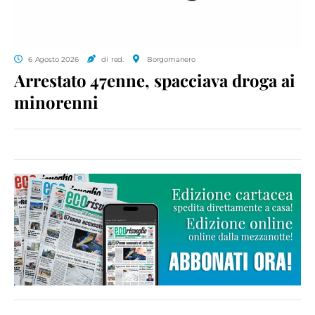
6 Agosto 2026
di red.
Borgomanero
Arrestato 47enne, spacciava droga ai
minorenni