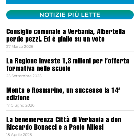
NOTIZIE PIÙ LETTE
Consiglio comunale a Verbania, Albertella
perde pezzi. Ed è giallo su un voto
27 Marzo 2026
La Regione investe 1,3 milioni per l’offerta
formativa nelle scuole
25 Settembre 2025
Menta e Rosmarino, un successo la 14ª
edizione
17 Giugno 2026
La benemerenza Città di Verbania a don
Riccardo Bonacci e a Paolo Milesi
18 Aprile 2025