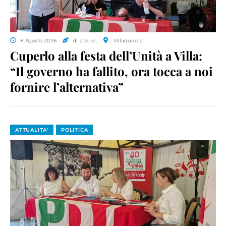
8 Agosto 2026
di a.te.-v.l.
Villadossola
Cuperlo alla festa dell’Unità a Villa:
“Il governo ha fallito, ora tocca a noi
fornire l’alternativa”
ATTUALITA'
POLITICA