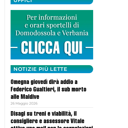
UFFICI
NOTIZIE PIÙ LETTE
Omegna giovedì dirà addio a
Federico Gualtieri, il sub morto
alle Maldive
26 Maggio 2026
Disagi su treni e viabilità, il
consigliere e assessore Vitale