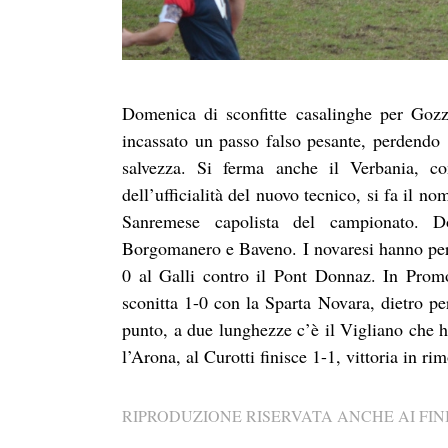
Domenica di sconfitte casalinghe per Goz
incassato un passo falso pesante, perdendo 1
salvezza. Si ferma anche il Verbania, 
dell’ufficialità del nuovo tecnico, si fa il 
Sanremese capolista del campionato. 
Borgomanero e Baveno. I novaresi hanno per
0 al Galli contro il Pont Donnaz. In Promo
sconitta 1-0 con la Sparta Novara, dietro pe
punto, a due lunghezze c’è il Vigliano che
l’Arona, al Curotti finisce 1-1, vittoria in r
RIPRODUZIONE RISERVATA ANCHE AI FINI