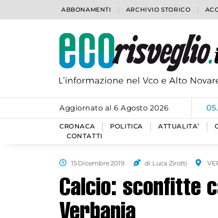
ABBONAMENTI
ARCHIVIO STORICO
ACC
Aggiornato al 6 Agosto 2026
05
CRONACA
POLITICA
ATTUALITA’
CONTATTI
15 Dicembre 2019
di Luca Zirotti
VE
Calcio: sconfitte 
Verbania