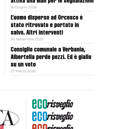
attiva una mail per le segnalazioni
16 Giugno 2026
L’uomo disperso ad Orcesco è
stato ritrovato e portato in
salvo. Altri interventi
30 Settembre 2025
Consiglio comunale a Verbania,
Albertella perde pezzi. Ed è giallo
su un voto
27 Marzo 2026