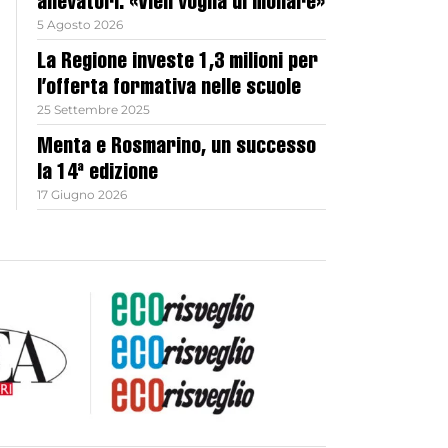
allevatori: «Vien voglia di mollare»
5 Agosto 2026
La Regione investe 1,3 milioni per
l’offerta formativa nelle scuole
25 Settembre 2025
Menta e Rosmarino, un successo
la 14ª edizione
17 Giugno 2026