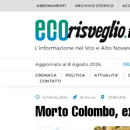
ABBONAMENTI
ARCHIVIO STORICO
ACC
Aggiornato al 8 Agosto 2026
06
CRONACA
POLITICA
ATTUALITA’
CONTATTI
14 Marzo 2014
di ma.ro.
OMEGNA
Morto Colombo, e