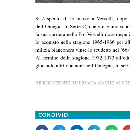
Si è spento il 13 marzo a Vercelli, dopo
dell’Omegna in Serie C, che vinse uno scudet
la sua carriera nella Pro Vercelli dove dispu
lo acquistò nella stagione 1965-1966 per aff
milizia bianconera vinse lo scudetto nel ’66-
Al termine della stagione 1972-1973 all’età
giocando altri due anni nell’Omegna, in serie 
RIPRODUZIONE RISERVATA ANCHE AI FINI
CONDIVIDI