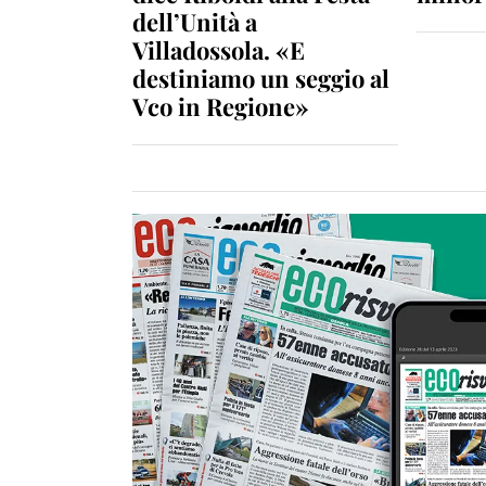
dell’Unità a
Villadossola. «E
destiniamo un seggio al
Vco in Regione»