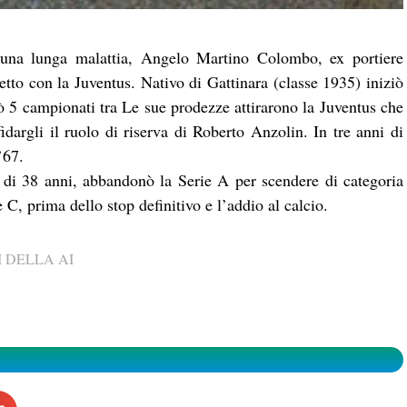
 una lunga malattia, Angelo Martino Colombo, ex portiere
to con la Juventus. Nativo di Gattinara (classe 1935) iniziò
tò 5 campionati tra Le sue prodezze attirarono la Juventus che
idargli il ruolo di riserva di Roberto Anzolin. In tre anni di
’67.
 di 38 anni, abbandonò la Serie A per scendere di categoria
C, prima dello stop definitivo e l’addio al calcio.
 DELLA AI