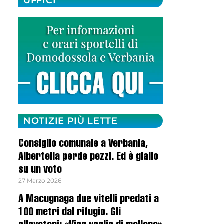
UFFICI
NOTIZIE PIÙ LETTE
Consiglio comunale a Verbania,
Albertella perde pezzi. Ed è giallo
su un voto
27 Marzo 2026
A Macugnaga due vitelli predati a
100 metri dal rifugio. Gli