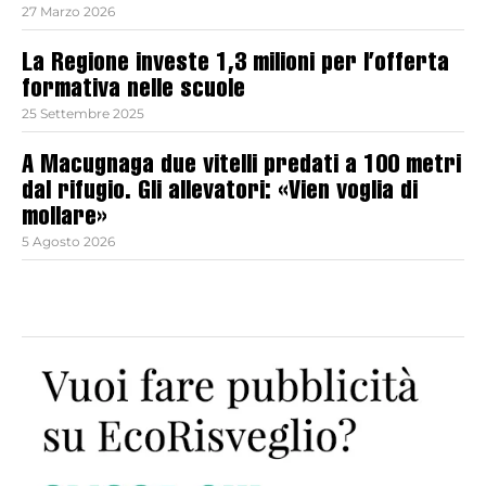
27 Marzo 2026
La Regione investe 1,3 milioni per l’offerta
formativa nelle scuole
25 Settembre 2025
A Macugnaga due vitelli predati a 100 metri
dal rifugio. Gli allevatori: «Vien voglia di
mollare»
5 Agosto 2026