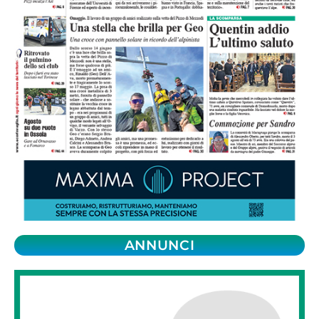
ANNUNCI