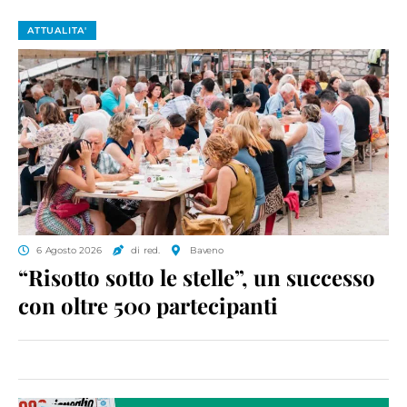
ATTUALITA'
6 Agosto 2026
di red.
Baveno
“Risotto sotto le stelle”, un successo
con oltre 500 partecipanti