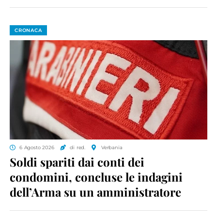
CRONACA
6 Agosto 2026
di red.
Verbania
Soldi spariti dai conti dei
condomini, concluse le indagini
dell’Arma su un amministratore