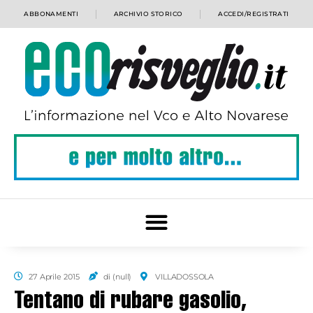
ABBONAMENTI
ARCHIVIO STORICO
ACCEDI/REGISTRATI
27 Aprile 2015
di (null)
VILLADOSSOLA
Tentano di rubare gasolio,