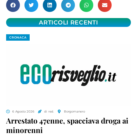
ARTICOLI RECENTI
CRONACA
6 Agosto 2026
di red.
Borgomanero
Arrestato 47enne, spacciava droga ai
minorenni