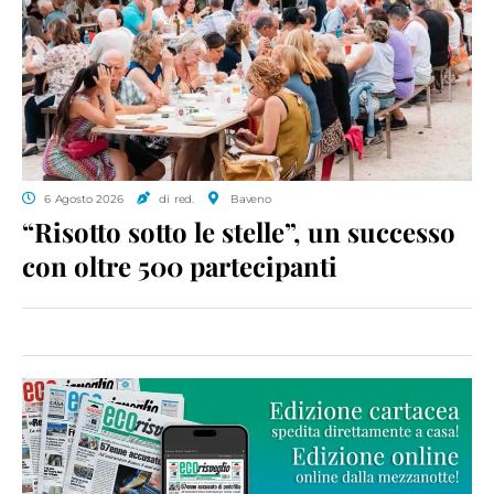
6 Agosto 2026
di red.
Baveno
“Risotto sotto le stelle”, un successo
con oltre 500 partecipanti