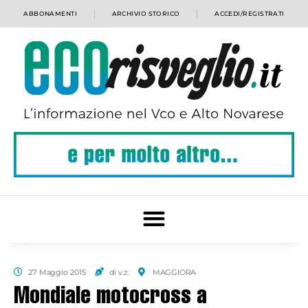
ABBONAMENTI
ARCHIVIO STORICO
ACCEDI/REGISTRATI
27 Maggio 2015
di v.z.
MAGGIORA
Mondiale motocross a