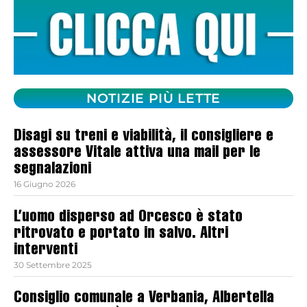
NOTIZIE PIÙ LETTE
Disagi su treni e viabilità, il consigliere e
assessore Vitale attiva una mail per le
segnalazioni
16 Giugno 2026
L’uomo disperso ad Orcesco è stato
ritrovato e portato in salvo. Altri
interventi
30 Settembre 2025
Consiglio comunale a Verbania, Albertella