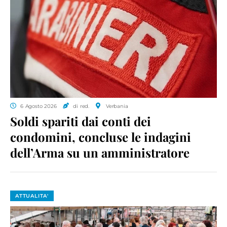
6 Agosto 2026
di red.
Verbania
Soldi spariti dai conti dei
condomini, concluse le indagini
dell’Arma su un amministratore
ATTUALITA'