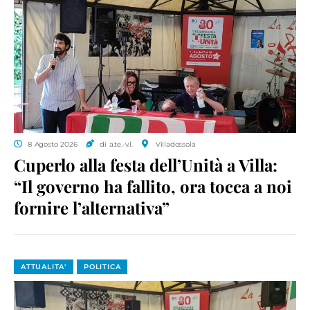
8 Agosto 2026
di a.te.-v.l.
Villadossola
Cuperlo alla festa dell’Unità a Villa:
“Il governo ha fallito, ora tocca a noi
fornire l’alternativa”
ATTUALITA'
POLITICA