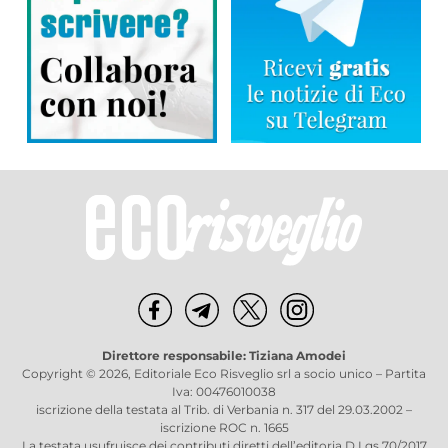
Direttore responsabile: Tiziana Amodei
Copyright © 2026, Editoriale Eco Risveglio srl a socio unico – Partita
Iva: 00476010038
iscrizione della testata al Trib. di Verbania n. 317 del 29.03.2002 –
iscrizione ROC n. 1665
La testata usufruisce dei contributi diretti dell’editoria D.Lgs 70/2017