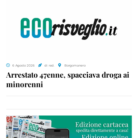
6 Agosto 2026
di red.
Borgomanero
Arrestato 47enne, spacciava droga ai
minorenni