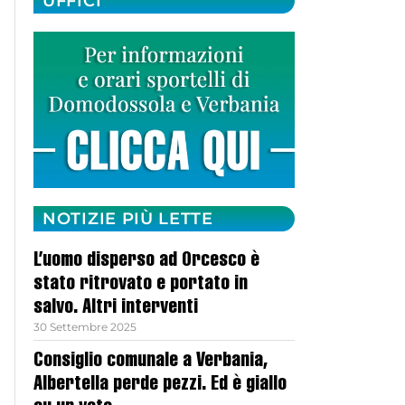
UFFICI
NOTIZIE PIÙ LETTE
L’uomo disperso ad Orcesco è
stato ritrovato e portato in
salvo. Altri interventi
30 Settembre 2025
Consiglio comunale a Verbania,
Albertella perde pezzi. Ed è giallo