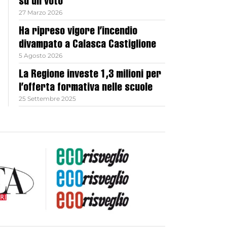
su un voto
27 Marzo 2026
Ha ripreso vigore l’incendio
divampato a Calasca Castiglione
5 Agosto 2026
La Regione investe 1,3 milioni per
l’offerta formativa nelle scuole
25 Settembre 2025