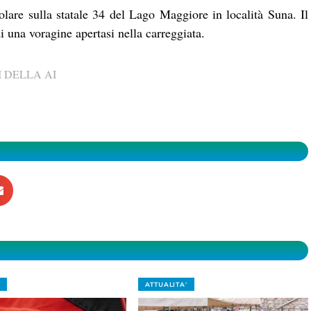
colare sulla statale 34 del Lago Maggiore in località Suna. Il
di una voragine apertasi nella carreggiata.
 DELLA AI
ATTUALITA'