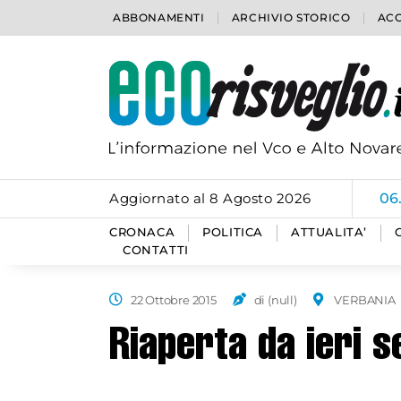
ABBONAMENTI
ARCHIVIO STORICO
ACC
Aggiornato al 8 Agosto 2026
06
CRONACA
POLITICA
ATTUALITA’
CONTATTI
22 Ottobre 2015
di (null)
VERBANIA
Riaperta da ieri s