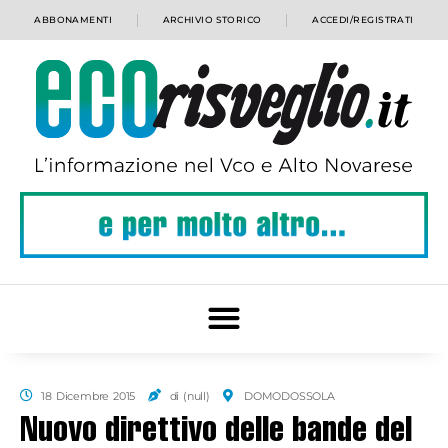
ABBONAMENTI
ARCHIVIO STORICO
ACCEDI/REGISTRATI
18 Dicembre 2015
di (null)
DOMODOSSOLA
Nuovo direttivo delle bande del