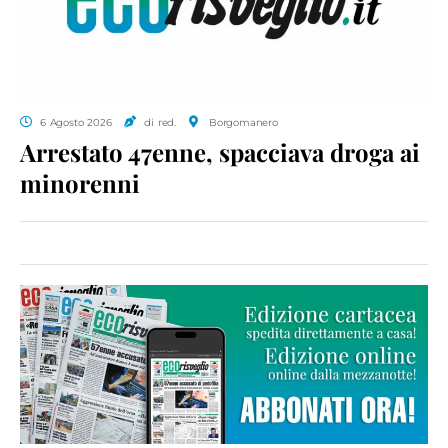
6 Agosto 2026
di red.
Borgomanero
Arrestato 47enne, spacciava droga ai
minorenni