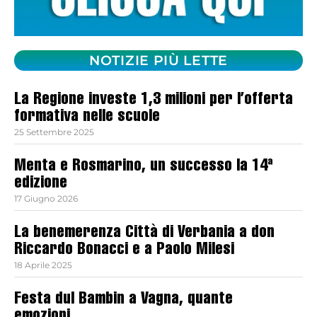
NOTIZIE PIÙ LETTE
La Regione investe 1,3 milioni per l’offerta
formativa nelle scuole
25 Settembre 2025
Menta e Rosmarino, un successo la 14ª
edizione
17 Giugno 2026
La benemerenza Città di Verbania a don
Riccardo Bonacci e a Paolo Milesi
18 Aprile 2025
Festa dul Bambin a Vagna, quante