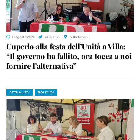
8 Agosto 2026
di a.te.-v.l.
Villadossola
Cuperlo alla festa dell’Unità a Villa:
“Il governo ha fallito, ora tocca a noi
fornire l’alternativa”
ATTUALITA'
POLITICA