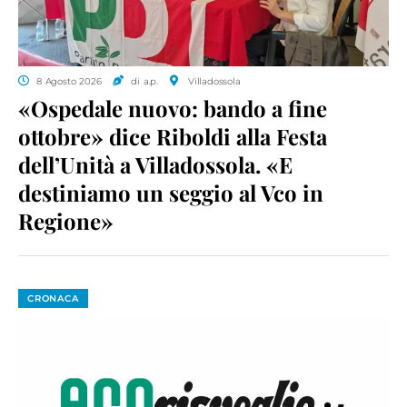
8 Agosto 2026
di a.p.
Villadossola
«Ospedale nuovo: bando a fine
ottobre» dice Riboldi alla Festa
dell’Unità a Villadossola. «E
destiniamo un seggio al Vco in
Regione»
CRONACA