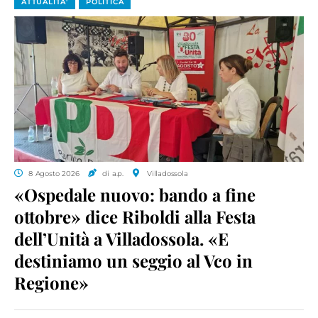
ATTUALITA'
POLITICA
8 Agosto 2026
di a.p.
Villadossola
«Ospedale nuovo: bando a fine
ottobre» dice Riboldi alla Festa
dell’Unità a Villadossola. «E
destiniamo un seggio al Vco in
Regione»