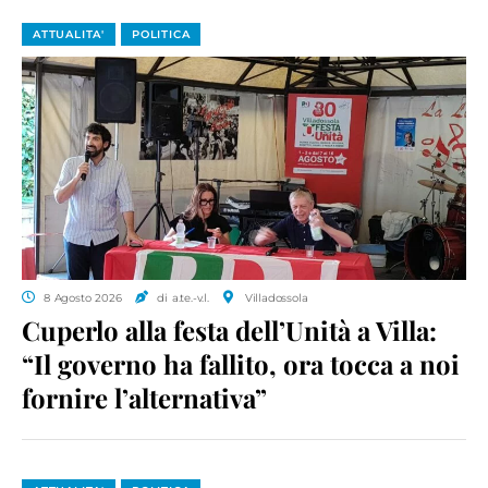
ATTUALITA'
POLITICA
8 Agosto 2026
di a.te.-v.l.
Villadossola
Cuperlo alla festa dell’Unità a Villa:
“Il governo ha fallito, ora tocca a noi
fornire l’alternativa”