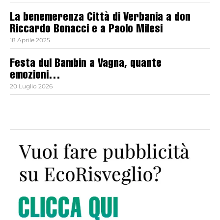
La benemerenza Città di Verbania a don
Riccardo Bonacci e a Paolo Milesi
18 Aprile 2025
Festa dul Bambin a Vagna, quante
emozioni…
20 Luglio 2026