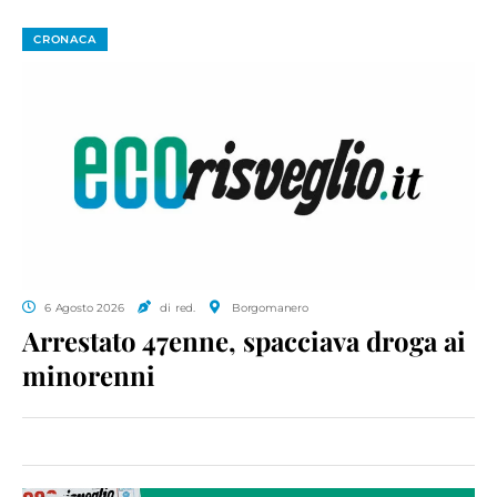
CRONACA
6 Agosto 2026
di red.
Borgomanero
Arrestato 47enne, spacciava droga ai
minorenni