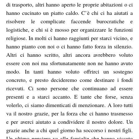
di trasporto, altri hanno aperto le proprie abitazioni o ci
hanno cucinato un piatto caldo. C’è chi ci ha aiutati a
risolvere le complicate faccende burocratiche e
logistiche, e chi si è mosso per organizzare le funzioni
religiose. In molti ci hanno raggiunti per starci vicino, e
hanno pianto con noi o ci hanno fatto forza in silenzio.
Altri ci hanno scritto, altri ancora avrebbero voluto
essere con noi ma sfortunatamente non ne hanno avuto
modo. In tanti hanno voluto offrirci un sostegno
concreto, e presto decideremo come destinare i fondi
ricevuti. Ci sono persone che continuano ad essere
presenti e a starci accanto. E tante che forse, senza
volerlo, ci siamo dimenticati di menzionare. A loro tutti
va il nostro grazie, per la forza che ci hanno trasmesso
e per averci aiutato a condividere il nostro dolore. Un
grazie anche a chi quel giorno ha soccorso i nostri figli.
Un ultimo pensiero va alle famiglie che hanno vissuto