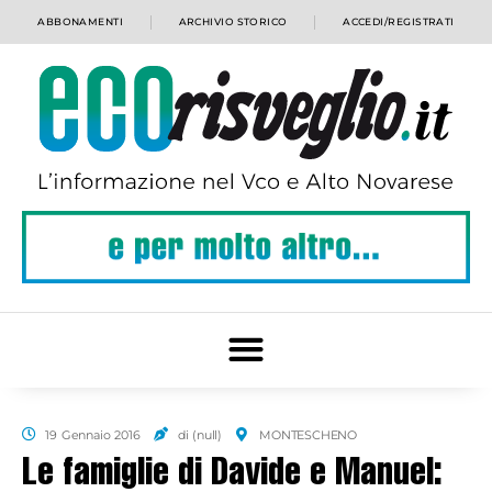
ABBONAMENTI
ARCHIVIO STORICO
ACCEDI/REGISTRATI
19 Gennaio 2016
di (null)
MONTESCHENO
Le famiglie di Davide e Manuel: