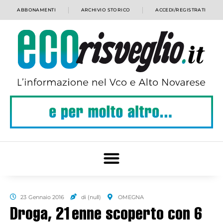
ABBONAMENTI
ARCHIVIO STORICO
ACCEDI/REGISTRATI
23 Gennaio 2016
di (null)
OMEGNA
Droga, 21enne scoperto con 6