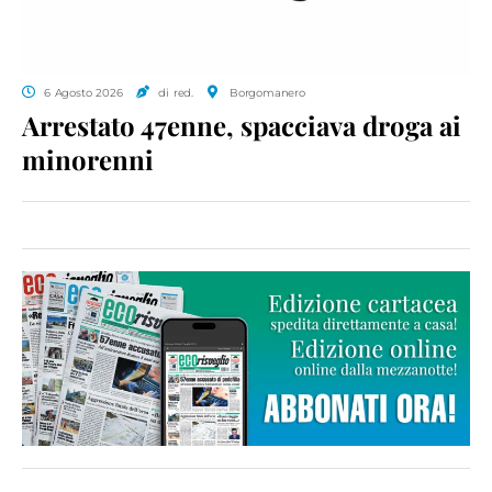
6 Agosto 2026
di red.
Borgomanero
Arrestato 47enne, spacciava droga ai
minorenni