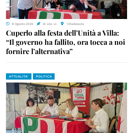
8 Agosto 2026
di a.te.-v.l.
Villadossola
Cuperlo alla festa dell’Unità a Villa:
“Il governo ha fallito, ora tocca a noi
fornire l’alternativa”
ATTUALITA'
POLITICA