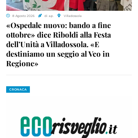
8 Agosto 2026
di a.p.
Villadossola
«Ospedale nuovo: bando a fine
ottobre» dice Riboldi alla Festa
dell’Unità a Villadossola. «E
destiniamo un seggio al Vco in
Regione»
CRONACA