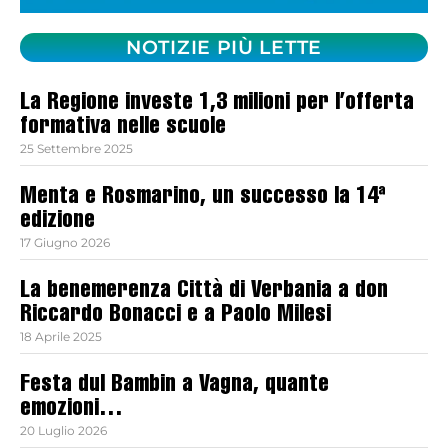
NOTIZIE PIÙ LETTE
La Regione investe 1,3 milioni per l’offerta
formativa nelle scuole
25 Settembre 2025
Menta e Rosmarino, un successo la 14ª
edizione
17 Giugno 2026
La benemerenza Città di Verbania a don
Riccardo Bonacci e a Paolo Milesi
18 Aprile 2025
Festa dul Bambin a Vagna, quante
emozioni…
20 Luglio 2026