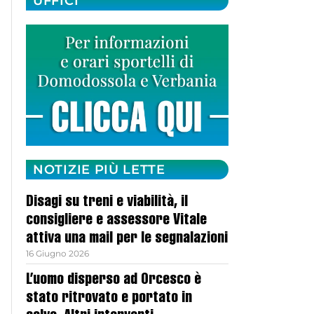
UFFICI
NOTIZIE PIÙ LETTE
Disagi su treni e viabilità, il
consigliere e assessore Vitale
attiva una mail per le segnalazioni
16 Giugno 2026
L’uomo disperso ad Orcesco è
stato ritrovato e portato in