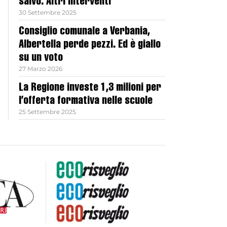
salvo. Altri interventi
30 Settembre 2025
Consiglio comunale a Verbania,
Albertella perde pezzi. Ed è giallo
su un voto
27 Marzo 2026
La Regione investe 1,3 milioni per
l’offerta formativa nelle scuole
25 Settembre 2025