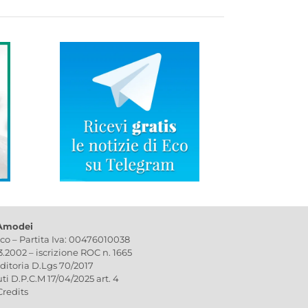
 Amodei
ico – Partita Iva: 00476010038
03.2002 – iscrizione ROC n. 1665
editoria D.Lgs 70/2017
uti D.P.C.M 17/04/2025 art. 4
Credits