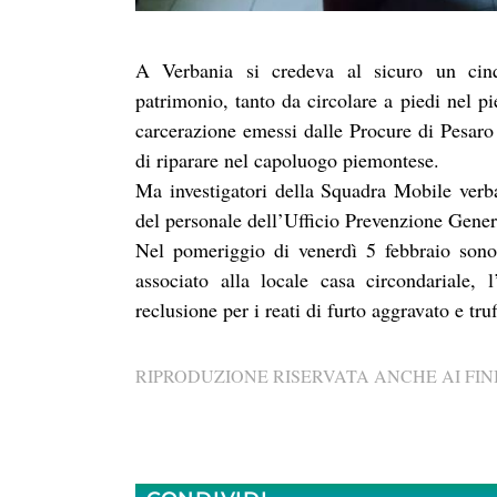
A Verbania si credeva al sicuro un cinq
patrimonio, tanto da circolare a piedi nel pi
carcerazione emessi dalle Procure di Pesaro 
di riparare nel capoluogo piemontese.
Ma investigatori della Squadra Mobile verban
del personale dell’Ufficio Prevenzione Gener
Nel pomeriggio di venerdì 5 febbraio sono 
associato alla locale casa circondariale,
reclusione per i reati di furto aggravato e truf
RIPRODUZIONE RISERVATA ANCHE AI FINI