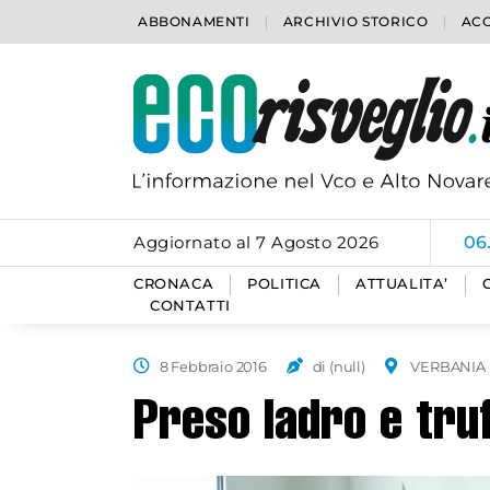
ABBONAMENTI
ARCHIVIO STORICO
ACC
Aggiornato al 7 Agosto 2026
06
CRONACA
POLITICA
ATTUALITA’
CONTATTI
8 Febbraio 2016
di (null)
VERBANIA
Preso ladro e truf