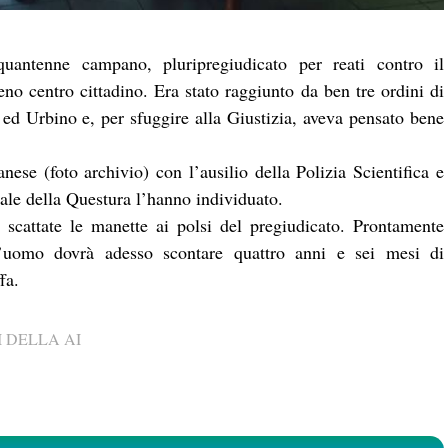
uantenne campano, pluripregiudicato per reati contro il
eno centro cittadino. Era stato raggiunto da ben tre ordini di
ed Urbino e, per sfuggire alla Giustizia, aveva pensato bene
ese (foto archivio) con l’ausilio della Polizia Scientifica e
ale della Questura l’hanno individuato.
scattate le manette ai polsi del pregiudicato. Prontamente
 l’uomo dovrà adesso scontare quattro anni e sei mesi di
fa.
 DELLA AI