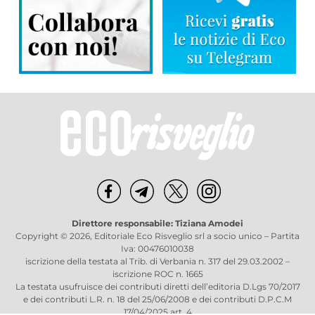
Direttore responsabile: Tiziana Amodei
Copyright © 2026, Editoriale Eco Risveglio srl a socio unico – Partita
Iva: 00476010038
iscrizione della testata al Trib. di Verbania n. 317 del 29.03.2002 –
iscrizione ROC n. 1665
La testata usufruisce dei contributi diretti dell’editoria D.Lgs 70/2017
e dei contributi L.R. n. 18 del 25/06/2008 e dei contributi D.P.C.M
17/04/2025 art. 4