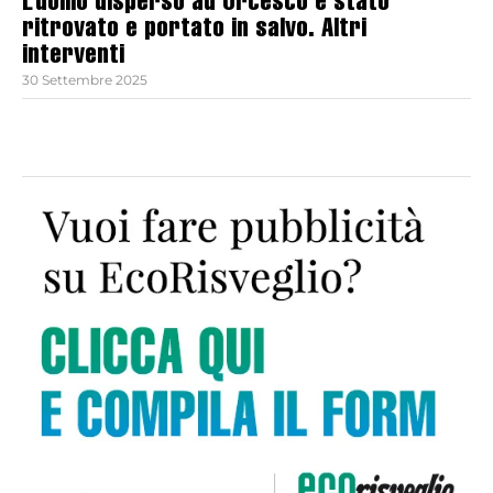
L’uomo disperso ad Orcesco è stato
ritrovato e portato in salvo. Altri
interventi
30 Settembre 2025