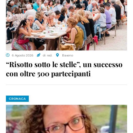
6 Agosto 2026
di red.
Baveno
“Risotto sotto le stelle”, un successo
con oltre 500 partecipanti
CRONACA