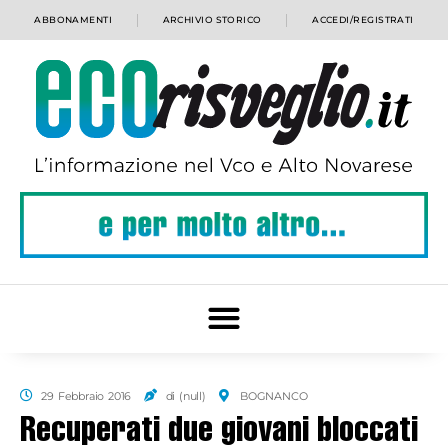
ABBONAMENTI
ARCHIVIO STORICO
ACCEDI/REGISTRATI
29 Febbraio 2016
di (null)
BOGNANCO
Recuperati due giovani bloccati