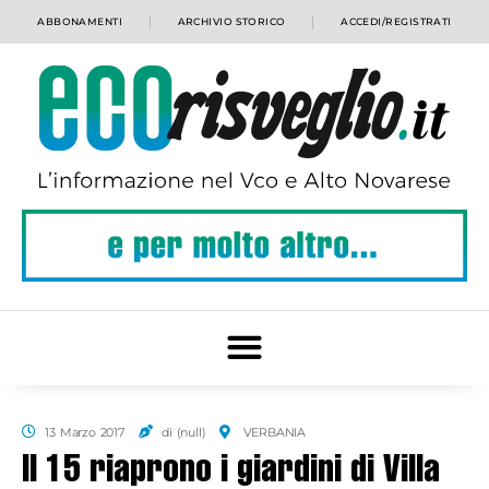
ABBONAMENTI
ARCHIVIO STORICO
ACCEDI/REGISTRATI
13 Marzo 2017
di (null)
VERBANIA
Il 15 riaprono i giardini di Villa