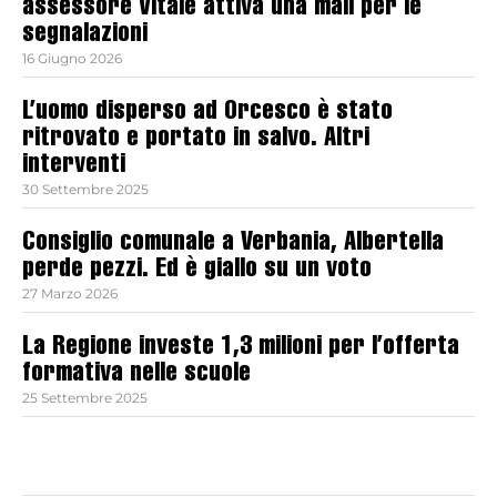
assessore Vitale attiva una mail per le
segnalazioni
16 Giugno 2026
L’uomo disperso ad Orcesco è stato
ritrovato e portato in salvo. Altri
interventi
30 Settembre 2025
Consiglio comunale a Verbania, Albertella
perde pezzi. Ed è giallo su un voto
27 Marzo 2026
La Regione investe 1,3 milioni per l’offerta
formativa nelle scuole
25 Settembre 2025