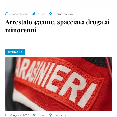
6 Agosto 2026
di red.
Borgomanero
Arrestato 47enne, spacciava droga ai
minorenni
CRONACA
6 Agosto 2026
di red.
Verbania