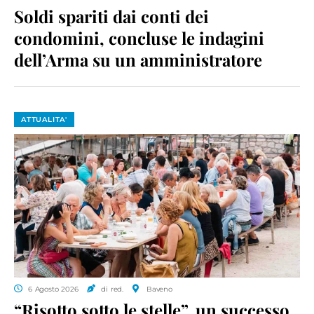
Soldi spariti dai conti dei
condomini, concluse le indagini
dell’Arma su un amministratore
ATTUALITA'
6 Agosto 2026
di red.
Baveno
“Risotto sotto le stelle”, un successo