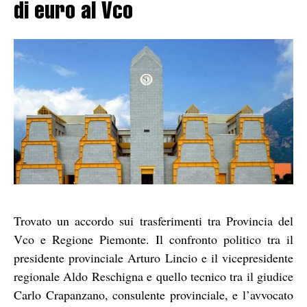
di euro al Vco
Trovato un accordo sui trasferimenti tra Provincia del
Vco e Regione Piemonte. Il confronto politico tra il
presidente provinciale Arturo Lincio e il vicepresidente
regionale Aldo Reschigna e quello tecnico tra il giudice
Carlo Crapanzano, consulente provinciale, e l’avvocato