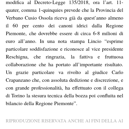
modifica al Decreto-Legge 135/2018, ora l’art. 11-
quater, comma 1-quinquies prevede che la Provincia del
Verbano Cusio Ossola riceva già da quest’anno almeno
il 60 per cento dei canoni idrici dalla Regione
Piemonte, che dovrebbe essere di circa 6-8 milioni di
euro all’anno. In una nota stampa Lincio “esprime
particolare soddisfazione e riconosce al vice presidente
Reschigna, che ringrazia, la fattiva e fruttuosa
collaborazione che ha portato all’importante risultato.
Un grazie particolare va rivolto al giudice Carlo
Crapanzano che, con assoluta dedizione e discrezione, e
con grande professionalità, ha effettuato con il collega
di Torino la stesura tecnica della bozza poi confluita nel
bilancio della Regione Piemonte”.
RIPRODUZIONE RISERVATA ANCHE AI FINI DELLA AI