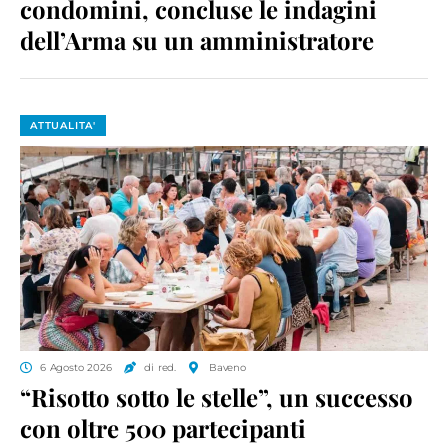
condomini, concluse le indagini
dell’Arma su un amministratore
ATTUALITA'
6 Agosto 2026
di red.
Baveno
“Risotto sotto le stelle”, un successo
con oltre 500 partecipanti