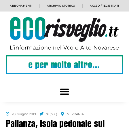
ABBONAMENTI
ARCHIVIO STORICO
ACCEDI/REGISTRATI
28 Giugno 2019
di (null)
VERBANIA
Pallanza, isola pedonale sul