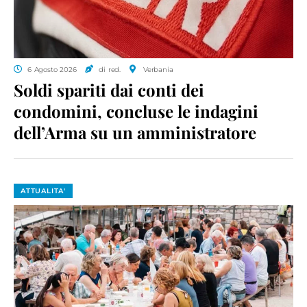
6 Agosto 2026
di red.
Verbania
Soldi spariti dai conti dei
condomini, concluse le indagini
dell’Arma su un amministratore
ATTUALITA'