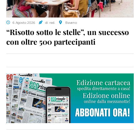
6 Agosto 2026
di red.
Baveno
“Risotto sotto le stelle”, un successo
con oltre 500 partecipanti