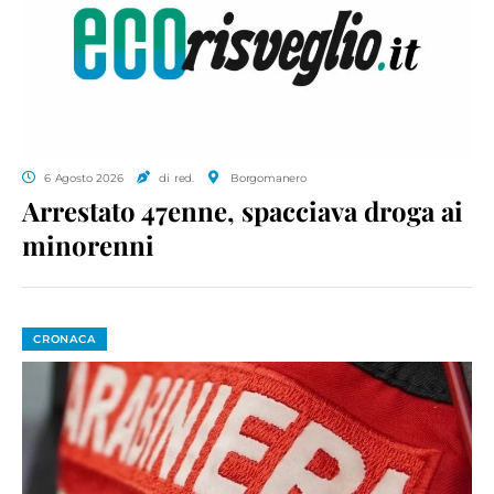
6 Agosto 2026
di red.
Borgomanero
Arrestato 47enne, spacciava droga ai
minorenni
CRONACA