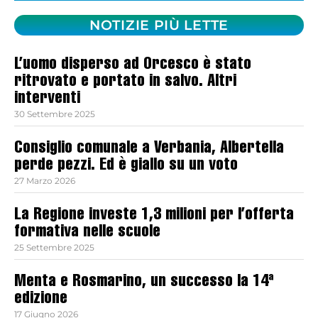
NOTIZIE PIÙ LETTE
L’uomo disperso ad Orcesco è stato
ritrovato e portato in salvo. Altri
interventi
30 Settembre 2025
Consiglio comunale a Verbania, Albertella
perde pezzi. Ed è giallo su un voto
27 Marzo 2026
La Regione investe 1,3 milioni per l’offerta
formativa nelle scuole
25 Settembre 2025
Menta e Rosmarino, un successo la 14ª
edizione
17 Giugno 2026