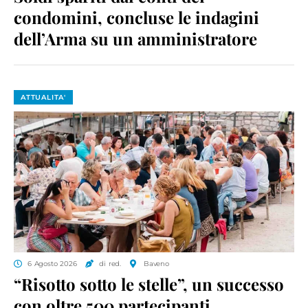
condomini, concluse le indagini
dell’Arma su un amministratore
ATTUALITA'
6 Agosto 2026
di red.
Baveno
“Risotto sotto le stelle”, un successo
con oltre 500 partecipanti