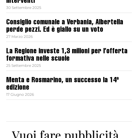
interventi
30 Settembre 2025
Consiglio comunale a Verbania, Albertella
perde pezzi. Ed è giallo su un voto
27 Marzo 2026
La Regione investe 1,3 milioni per l’offerta
formativa nelle scuole
25 Settembre 2025
Menta e Rosmarino, un successo la 14ª
edizione
17 Giugno 2026