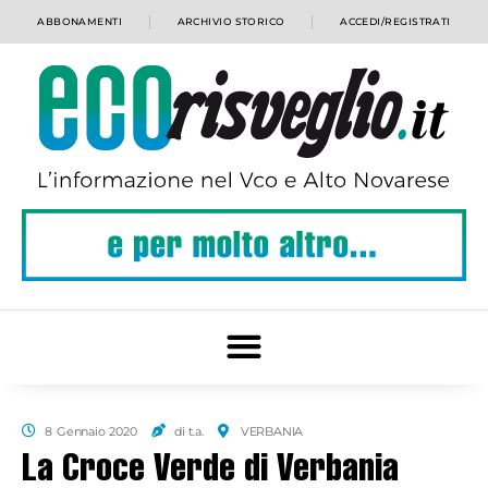
ABBONAMENTI
ARCHIVIO STORICO
ACCEDI/REGISTRATI
8 Gennaio 2020
di t.a.
VERBANIA
La Croce Verde di Verbania