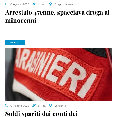
6 Agosto 2026
di red.
Borgomanero
Arrestato 47enne, spacciava droga ai
minorenni
CRONACA
6 Agosto 2026
di red.
Verbania
Soldi spariti dai conti dei