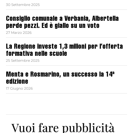
30 Settembre 2025
Consiglio comunale a Verbania, Albertella
perde pezzi. Ed è giallo su un voto
27 Marzo 2026
La Regione investe 1,3 milioni per l’offerta
formativa nelle scuole
25 Settembre 2025
Menta e Rosmarino, un successo la 14ª
edizione
17 Giugno 2026