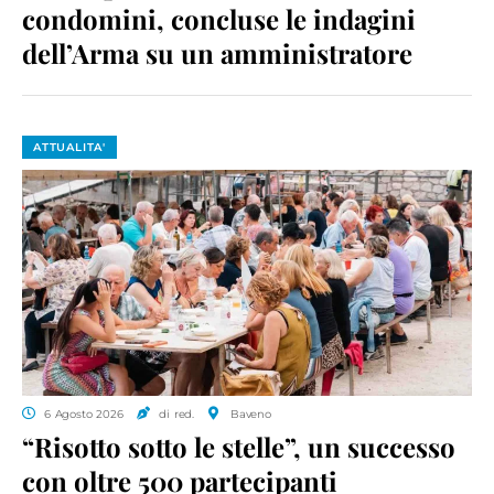
condomini, concluse le indagini
dell’Arma su un amministratore
ATTUALITA'
6 Agosto 2026
di red.
Baveno
“Risotto sotto le stelle”, un successo
con oltre 500 partecipanti