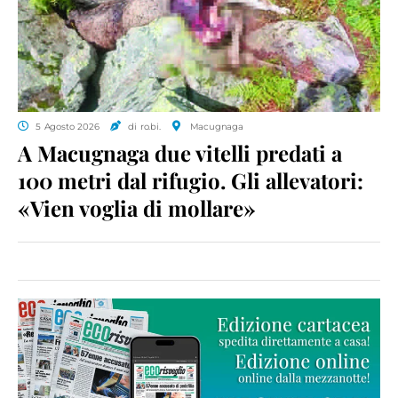
5 Agosto 2026
di ro.bi.
Macugnaga
A Macugnaga due vitelli predati a
100 metri dal rifugio. Gli allevatori:
«Vien voglia di mollare»