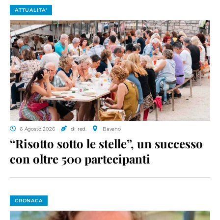
ATTUALITA'
6 Agosto 2026
di red.
Baveno
“Risotto sotto le stelle”, un successo
con oltre 500 partecipanti
CRONACA