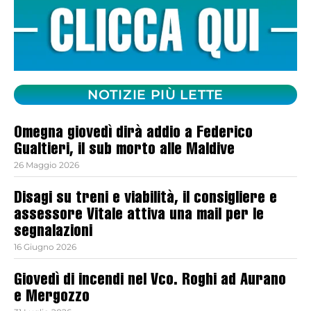
NOTIZIE PIÙ LETTE
Omegna giovedì dirà addio a Federico
Gualtieri, il sub morto alle Maldive
26 Maggio 2026
Disagi su treni e viabilità, il consigliere e
assessore Vitale attiva una mail per le
segnalazioni
16 Giugno 2026
Giovedì di incendi nel Vco. Roghi ad Aurano
e Mergozzo