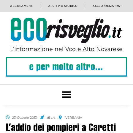
ABBONAMENTI
ARCHIVIO STORICO
ACCEDI/REGISTRATI
23 Ottobre 2013
di t.n.
VERBANIA
L’addio dei pompieri a Caretti