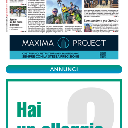
ANNUNCI