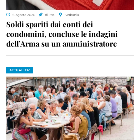
6 Agosto 2026
di red.
Verbania
Soldi spariti dai conti dei
condomini, concluse le indagini
dell’Arma su un amministratore
ATTUALITA'