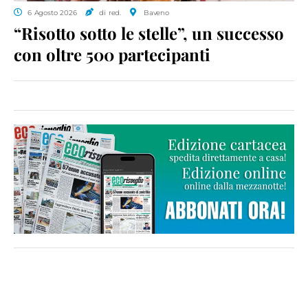
6 Agosto 2026
di red.
Baveno
“Risotto sotto le stelle”, un successo
con oltre 500 partecipanti