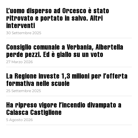
L’uomo disperso ad Orcesco è stato
ritrovato e portato in salvo. Altri
interventi
30 Settembre 2025
Consiglio comunale a Verbania, Albertella
perde pezzi. Ed è giallo su un voto
27 Marzo 2026
La Regione investe 1,3 milioni per l’offerta
formativa nelle scuole
25 Settembre 2025
Ha ripreso vigore l’incendio divampato a
Calasca Castiglione
5 Agosto 2026