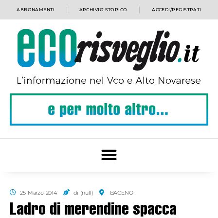
ABBONAMENTI
ARCHIVIO STORICO
ACCEDI/REGISTRATI
25 Marzo 2014
di (null)
BACENO
Ladro di merendine spacca