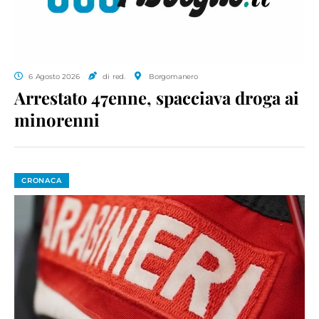
6 Agosto 2026
di red.
Borgomanero
Arrestato 47enne, spacciava droga ai
minorenni
CRONACA