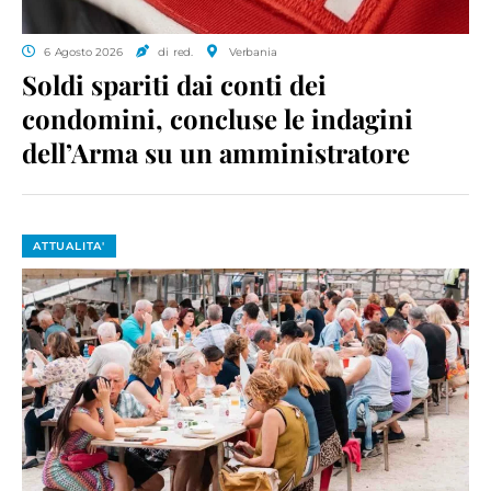
6 Agosto 2026
di red.
Verbania
Soldi spariti dai conti dei
condomini, concluse le indagini
dell’Arma su un amministratore
ATTUALITA'