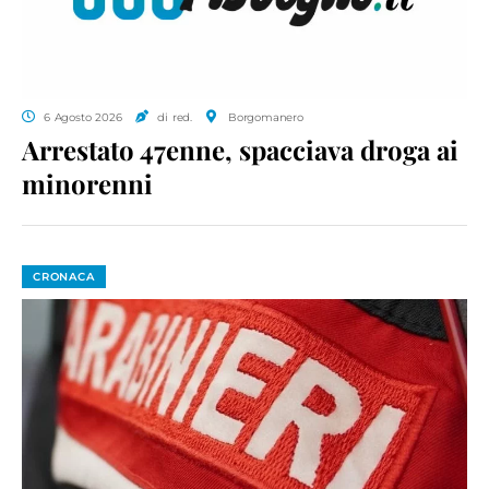
6 Agosto 2026
di red.
Borgomanero
Arrestato 47enne, spacciava droga ai
minorenni
CRONACA