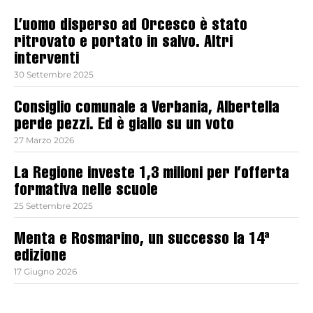
L’uomo disperso ad Orcesco è stato
ritrovato e portato in salvo. Altri
interventi
30 Settembre 2025
Consiglio comunale a Verbania, Albertella
perde pezzi. Ed è giallo su un voto
27 Marzo 2026
La Regione investe 1,3 milioni per l’offerta
formativa nelle scuole
25 Settembre 2025
Menta e Rosmarino, un successo la 14ª
edizione
17 Giugno 2026