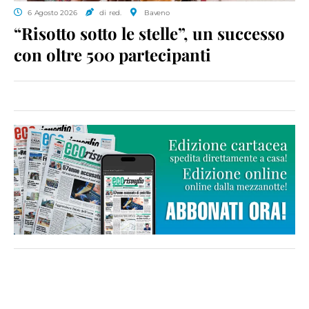
6 Agosto 2026
di red.
Baveno
“Risotto sotto le stelle”, un successo
con oltre 500 partecipanti