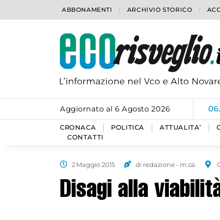
ABBONAMENTI
ARCHIVIO STORICO
ACC
Aggiornato al 6 Agosto 2026
05
CRONACA
POLITICA
ATTUALITA’
CONTATTI
2 Maggio 2015
di redazione - m.ca.
Disagi alla viabili