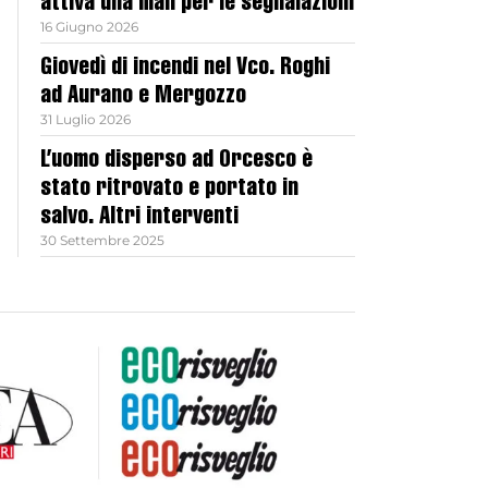
attiva una mail per le segnalazioni
16 Giugno 2026
Giovedì di incendi nel Vco. Roghi
ad Aurano e Mergozzo
31 Luglio 2026
L’uomo disperso ad Orcesco è
stato ritrovato e portato in
salvo. Altri interventi
30 Settembre 2025