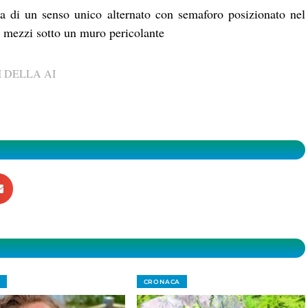
a di un senso unico alternato con semaforo posizionato nel
di mezzi sotto un muro pericolante
 DELLA AI
CRONACA