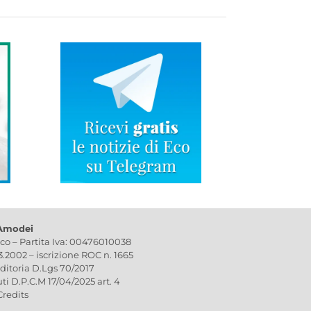
 Amodei
ico – Partita Iva: 00476010038
03.2002 – iscrizione ROC n. 1665
editoria D.Lgs 70/2017
uti D.P.C.M 17/04/2025 art. 4
Credits