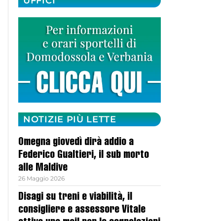
UFFICI
NOTIZIE PIÙ LETTE
Omegna giovedì dirà addio a
Federico Gualtieri, il sub morto
alle Maldive
26 Maggio 2026
Disagi su treni e viabilità, il
consigliere e assessore Vitale