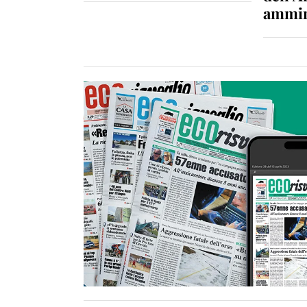
ammin