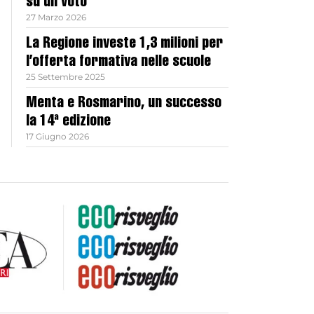
su un voto
27 Marzo 2026
La Regione investe 1,3 milioni per
l’offerta formativa nelle scuole
25 Settembre 2025
Menta e Rosmarino, un successo
la 14ª edizione
17 Giugno 2026