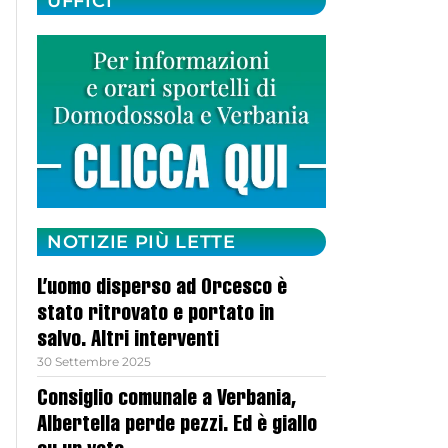
UFFICI
NOTIZIE PIÙ LETTE
L’uomo disperso ad Orcesco è
stato ritrovato e portato in
salvo. Altri interventi
30 Settembre 2025
Consiglio comunale a Verbania,
Albertella perde pezzi. Ed è giallo