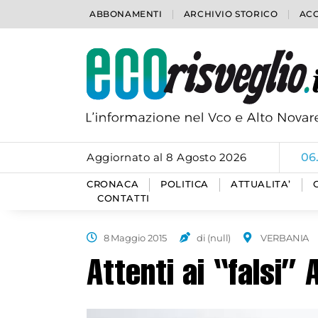
ABBONAMENTI
ARCHIVIO STORICO
ACC
Aggiornato al 8 Agosto 2026
06
CRONACA
POLITICA
ATTUALITA’
CONTATTI
8 Maggio 2015
di (null)
VERBANIA
Attenti ai “falsi” 