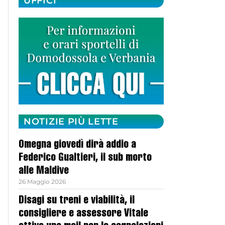
UFFICI
NOTIZIE PIÙ LETTE
Omegna giovedì dirà addio a
Federico Gualtieri, il sub morto
alle Maldive
26 Maggio 2026
Disagi su treni e viabilità, il
consigliere e assessore Vitale