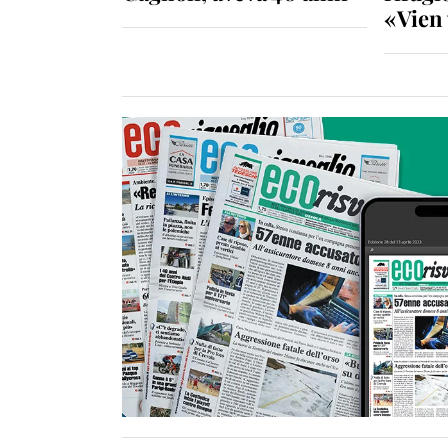
«Vien 