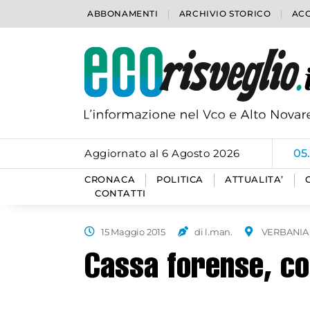
ABBONAMENTI
ARCHIVIO STORICO
ACC
Aggiornato al 6 Agosto 2026
05
CRONACA
POLITICA
ATTUALITA’
CONTATTI
15 Maggio 2015
di l.man.
VERBANIA
Cassa forense, co