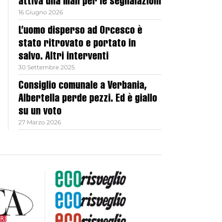
attiva una mail per le segnalazioni
16 Giugno 2026
L’uomo disperso ad Orcesco è
stato ritrovato e portato in
salvo. Altri interventi
30 Settembre 2025
Consiglio comunale a Verbania,
Albertella perde pezzi. Ed è giallo
su un voto
27 Marzo 2026