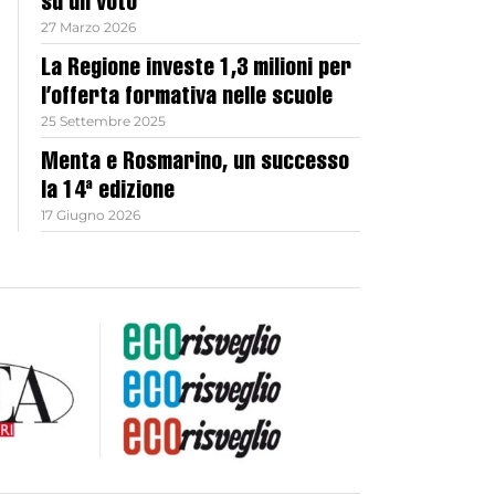
su un voto
27 Marzo 2026
La Regione investe 1,3 milioni per
l’offerta formativa nelle scuole
25 Settembre 2025
Menta e Rosmarino, un successo
la 14ª edizione
17 Giugno 2026