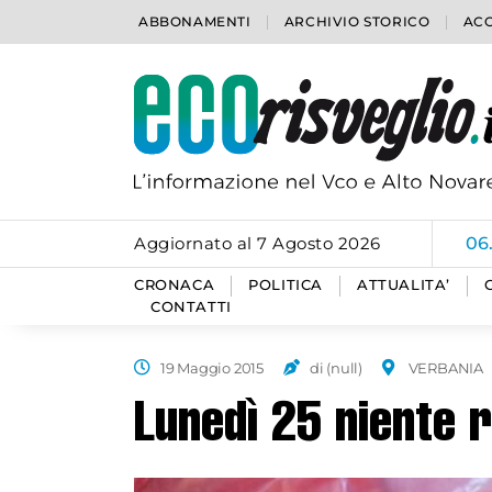
ABBONAMENTI
ARCHIVIO STORICO
ACC
Aggiornato al 7 Agosto 2026
06
CRONACA
POLITICA
ATTUALITA’
CONTATTI
19 Maggio 2015
di (null)
VERBANIA
Lunedì 25 niente r