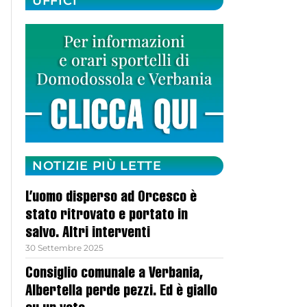
UFFICI
NOTIZIE PIÙ LETTE
L’uomo disperso ad Orcesco è
stato ritrovato e portato in
salvo. Altri interventi
30 Settembre 2025
Consiglio comunale a Verbania,
Albertella perde pezzi. Ed è giallo