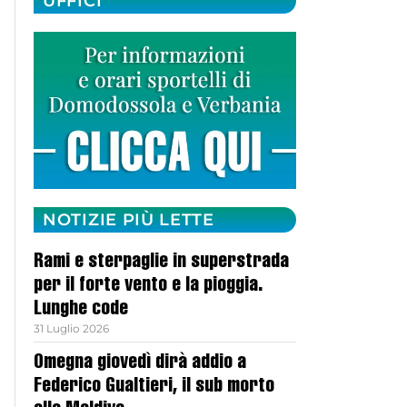
UFFICI
NOTIZIE PIÙ LETTE
Rami e sterpaglie in superstrada
per il forte vento e la pioggia.
Lunghe code
31 Luglio 2026
Omegna giovedì dirà addio a
Federico Gualtieri, il sub morto