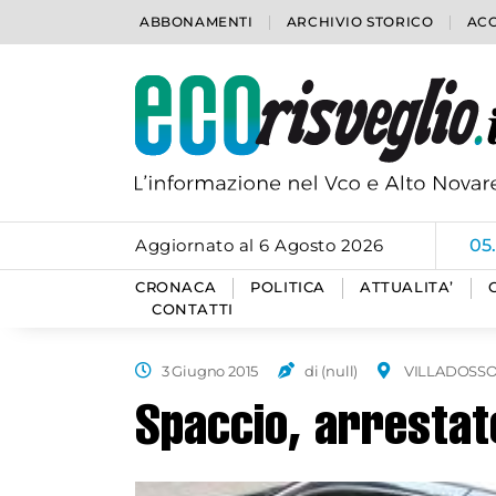
ABBONAMENTI
ARCHIVIO STORICO
ACC
Aggiornato al 6 Agosto 2026
05
CRONACA
POLITICA
ATTUALITA’
CONTATTI
3 Giugno 2015
di (null)
VILLADOSS
Spaccio, arresta