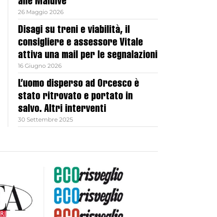
alle Maldive
26 Maggio 2026
Disagi su treni e viabilità, il
consigliere e assessore Vitale
attiva una mail per le segnalazioni
16 Giugno 2026
L’uomo disperso ad Orcesco è
stato ritrovato e portato in
salvo. Altri interventi
30 Settembre 2025