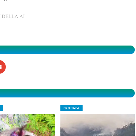
 DELLA AI
CRONACA