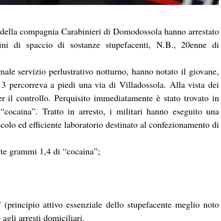
e della compagnia Carabinieri di Domodossola hanno arrestato
ini di spaccio di sostanze stupefacenti, N.B., 20enne di
ale servizio perlustrativo notturno, hanno notato il giovane,
e 3 percorreva a piedi una via di Villadossola. Alla vista dei
per il controllo. Perquisito immediatamente è stato trovato in
“cocaina”. Tratto in arresto, i militari hanno eseguito una
colo ed efficiente laboratorio destinato al confezionamento di
te grammi 1,4 di “cocaina”;
(principio attivo essenziale dello stupefacente meglio noto
agli arresti domiciliari.