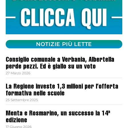
NOTIZIE PIÙ LETTE
Consiglio comunale a Verbania, Albertella
perde pezzi. Ed è giallo su un voto
27 Marzo 2026
La Regione investe 1,3 milioni per l’offerta
formativa nelle scuole
25 Settembre 2025
Menta e Rosmarino, un successo la 14ª
edizione
17 Giugno 2026