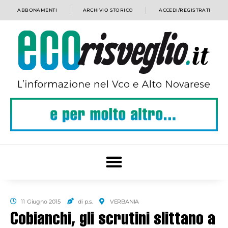
ABBONAMENTI
ARCHIVIO STORICO
ACCEDI/REGISTRATI
11 Giugno 2015
di p.s.
VERBANIA
Cobianchi, gli scrutini slittano a