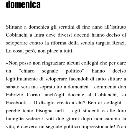
domenica
Slittano a domenica gli scrutini di fine anno all’istituto
Cobianchi a Intra dove diversi docenti hanno deciso di
scioperare contro la riforma della scuola targata Renzi.
La cosa, però, non piace a tutti.
«Non posso non ringraziare alcuni colleghi che per dare
un “chiaro segnale politico” hanno deciso
legittimamente di scioperare facendoli di fatto slittare a
sabato sera ma soprattutto a domenica – commenta don
Fabrizio Corno, anch’egli docente al Cobianchi, su
Facebook -. Il disagio creato a chi? Beh ai colleghi –
perché tanto bisogna farli – agli studenti e alle loro
famiglie vedere i voti due giorni dopo non cambia la
vita, è davvero un segnale politico impressionante! Non