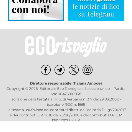
Direttore responsabile: Tiziana Amodei
Copyright © 2026, Editoriale Eco Risveglio srl a socio unico – Partita
Iva: 00476010038
iscrizione della testata al Trib. di Verbania n. 317 del 29.03.2002 –
iscrizione ROC n. 1665
La testata usufruisce dei contributi diretti dell’editoria D.Lgs 70/2017
e dei contributi L.R. n. 18 del 25/06/2008 e dei contributi D.P.C.M
17/04/2025 art. 4
Privacy Policy
–
Cookies Policy
–
Credits