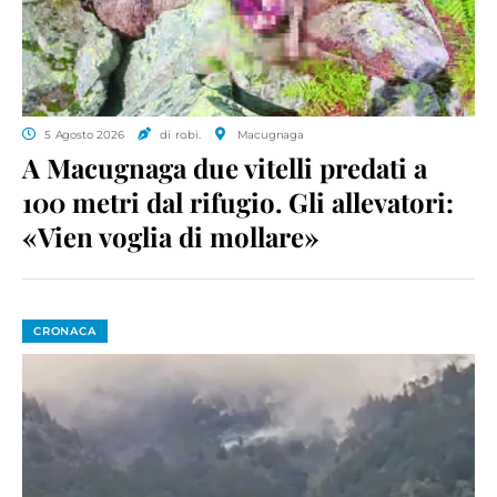
5 Agosto 2026
di ro.bi.
Macugnaga
A Macugnaga due vitelli predati a
100 metri dal rifugio. Gli allevatori:
«Vien voglia di mollare»
CRONACA