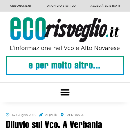
ABBONAMENTI
ARCHIVIO STORICO
ACCEDI/REGISTRATI
14 Giugno 2015
di (null)
VERBANIA
Diluvio sul Vco. A Verbania