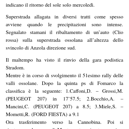
indicano il ritorno del sole solo mercoledì.
Superstrada allagata in diversi tratti come spesso
avviene quando le precipitazioni sono intense.
Segnalato stamani il ribaltamento di un’auto (Clio
rossa) sulla superstrada ossolana all’altezza dello
svincolo di Anzola direzione sud.
Il maltempo ha visto il rinvio della gara podistica
Stradom.
Mentre è in corso di svolgimento il 51esimo rally delle
valli ossolane. Dopo la quinta ps di Fomarco la
classifica è la seguente: 1.Caffoni,D. – Grossi,M.
(PEUGEOT 207) in 17’57.5; 2.Bocchio,A. –
Mancini,C. (PEUGEOT 207) a 8.5; 3.Miele,S. –
Mometti,R. (FORD FIESTA) a 9.1
Ora trasferimento verso la Cannobina. Poi si