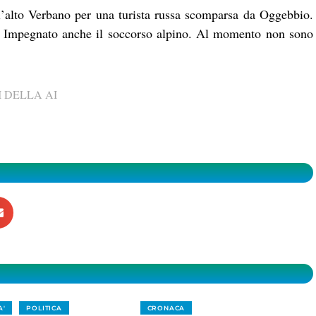
ll’alto Verbano per una turista russa scomparsa da Oggebbio.
o. Impegnato anche il soccorso alpino. Al momento non sono
 DELLA AI
A'
POLITICA
CRONACA