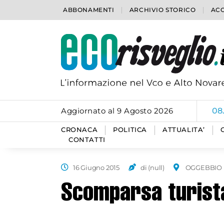
ABBONAMENTI
ARCHIVIO STORICO
ACC
Aggiornato al 9 Agosto 2026
08
CRONACA
POLITICA
ATTUALITA’
CONTATTI
16 Giugno 2015
di (null)
OGGEBBIO
Scomparsa turist