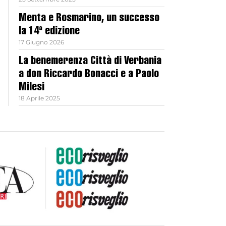
Menta e Rosmarino, un successo
la 14ª edizione
17 Giugno 2026
La benemerenza Città di Verbania
a don Riccardo Bonacci e a Paolo
Milesi
18 Aprile 2025