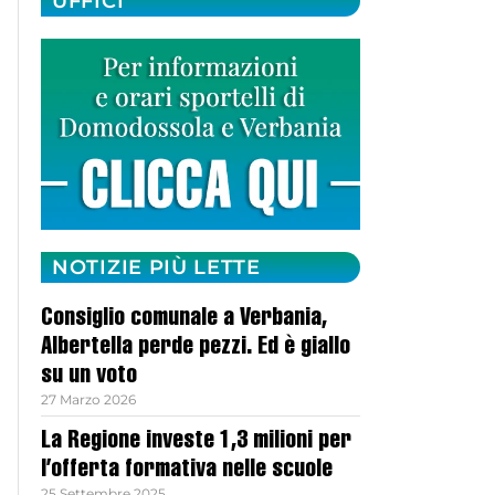
UFFICI
NOTIZIE PIÙ LETTE
Consiglio comunale a Verbania,
Albertella perde pezzi. Ed è giallo
su un voto
27 Marzo 2026
La Regione investe 1,3 milioni per
l’offerta formativa nelle scuole
25 Settembre 2025