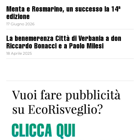
Menta e Rosmarino, un successo la 14ª
edizione
17 Giugno 2026
La benemerenza Città di Verbania a don
Riccardo Bonacci e a Paolo Milesi
18 Aprile 2025