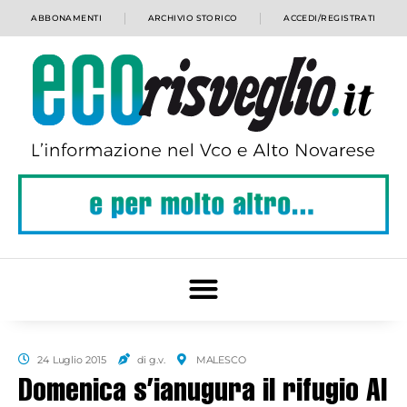
ABBONAMENTI
ARCHIVIO STORICO
ACCEDI/REGISTRATI
24 Luglio 2015
di g.v.
MALESCO
Domenica s’ianugura il rifugio Al