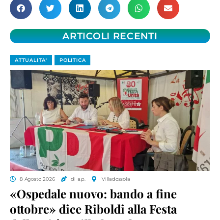
ARTICOLI RECENTI
ATTUALITA'
POLITICA
8 Agosto 2026
di a.p.
Villadossola
«Ospedale nuovo: bando a fine
ottobre» dice Riboldi alla Festa