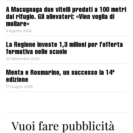
A Macugnaga due vitelli predati a 100 metri
dal rifugio. Gli allevatori: «Vien voglia di
mollare»
5 Agosto 2026
La Regione investe 1,3 milioni per l’offerta
formativa nelle scuole
25 Settembre 2025
Menta e Rosmarino, un successo la 14ª
edizione
17 Giugno 2026