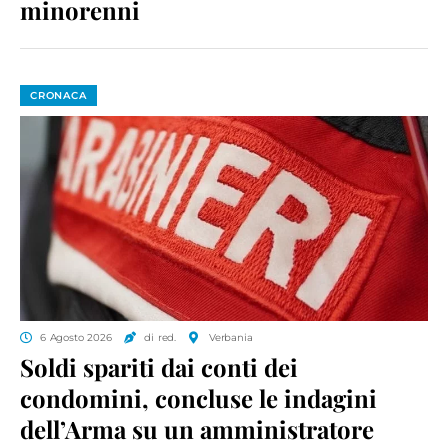
minorenni
CRONACA
6 Agosto 2026
di red.
Verbania
Soldi spariti dai conti dei
condomini, concluse le indagini
dell’Arma su un amministratore