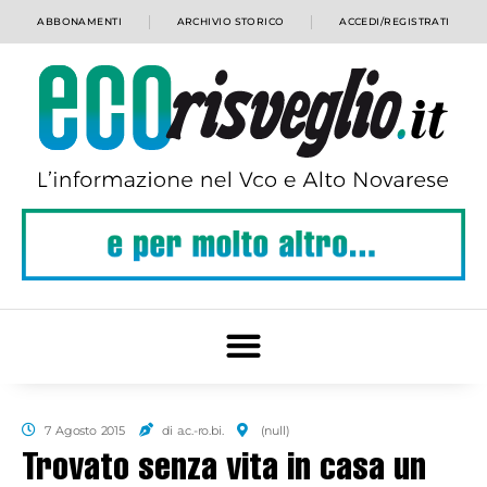
ABBONAMENTI
ARCHIVIO STORICO
ACCEDI/REGISTRATI
7 Agosto 2015
di a.c.-ro.bi.
(null)
Trovato senza vita in casa un