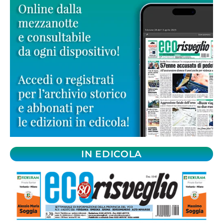
IN EDICOLA