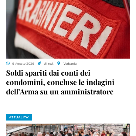
6 Agosto 2026
di red.
Verbania
Soldi spariti dai conti dei
condomini, concluse le indagini
dell’Arma su un amministratore
ATTUALITA'