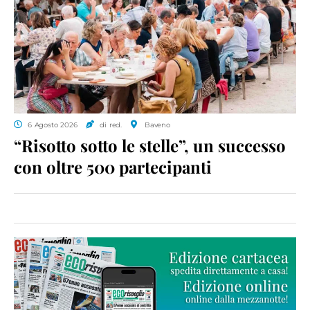
6 Agosto 2026
di red.
Baveno
“Risotto sotto le stelle”, un successo
con oltre 500 partecipanti