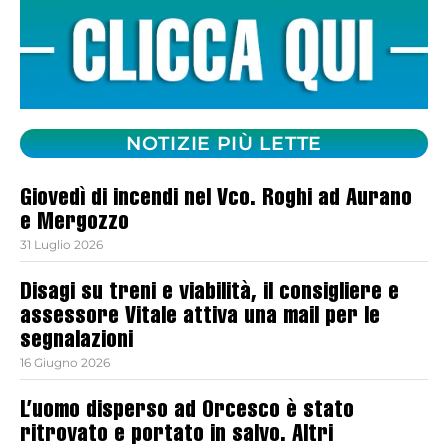
NOTIZIE PIÙ LETTE
Giovedì di incendi nel Vco. Roghi ad Aurano
e Mergozzo
31 Luglio 2026
Disagi su treni e viabilità, il consigliere e
assessore Vitale attiva una mail per le
segnalazioni
16 Giugno 2026
L’uomo disperso ad Orcesco è stato
ritrovato e portato in salvo. Altri