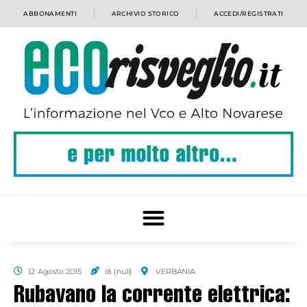
ABBONAMENTI
ARCHIVIO STORICO
ACCEDI/REGISTRATI
12 Agosto 2015
di (null)
VERBANIA
Rubavano la corrente elettrica: