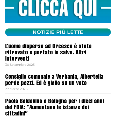
NOTIZIE PIÙ LETTE
L’uomo disperso ad Orcesco è stato
ritrovato e portato in salvo. Altri
interventi
30 Settembre 2025
Consiglio comunale a Verbania, Albertella
perde pezzi. Ed è giallo su un voto
27 Marzo 2026
Paola Baldovino a Bologna per i dieci anni
del FOIA: “Aumentano le istanze dei
cittadini”