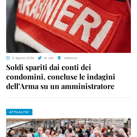
6 Agosto 2026
di red.
Verbania
Soldi spariti dai conti dei
condomini, concluse le indagini
dell’Arma su un amministratore
ATTUALITA'