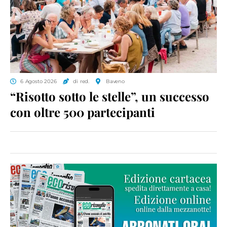
6 Agosto 2026
di red.
Baveno
“Risotto sotto le stelle”, un successo
con oltre 500 partecipanti