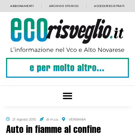
ABBONAMENTI
ARCHIVIO STORICO
ACCEDI/REGISTRATI
21 Agosto 2015
di m.ca.
VERBANIA
Auto in fiamme al confine