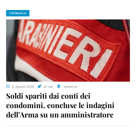
CRONACA
6 Agosto 2026
di red.
Verbania
Soldi spariti dai conti dei
condomini, concluse le indagini
dell’Arma su un amministratore