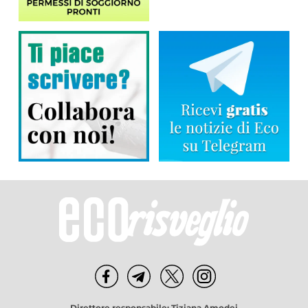
Direttore responsabile: Tiziana Amodei