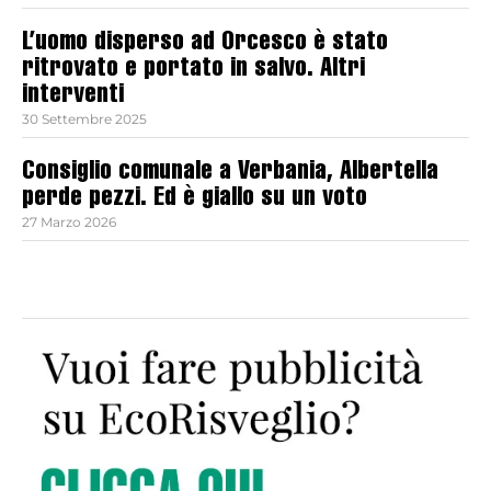
L’uomo disperso ad Orcesco è stato
ritrovato e portato in salvo. Altri
interventi
30 Settembre 2025
Consiglio comunale a Verbania, Albertella
perde pezzi. Ed è giallo su un voto
27 Marzo 2026