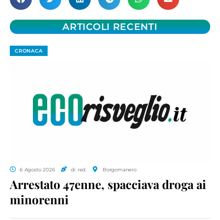
ARTICOLI RECENTI
CRONACA
6 Agosto 2026
di red.
Borgomanero
Arrestato 47enne, spacciava droga ai
minorenni