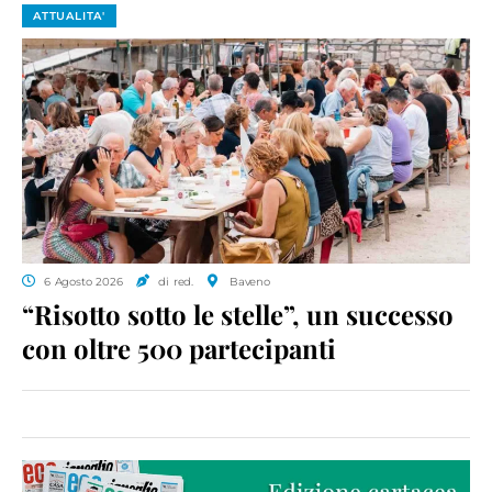
ATTUALITA'
6 Agosto 2026
di red.
Baveno
“Risotto sotto le stelle”, un successo
con oltre 500 partecipanti