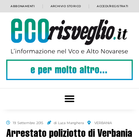
ABBONAMENTI
ARCHIVIO STORICO
ACCEDI/REGISTRATI
19 Settembre 2015
di Luca Manghera
VERBANIA
Arrestato poliziotto di Verbania