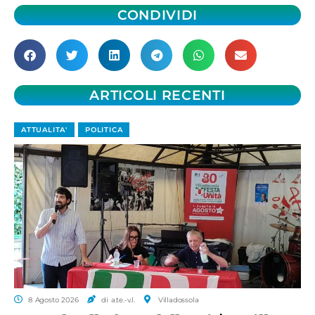
CONDIVIDI
ARTICOLI RECENTI
ATTUALITA'
POLITICA
8 Agosto 2026
di a.te.-v.l.
Villadossola