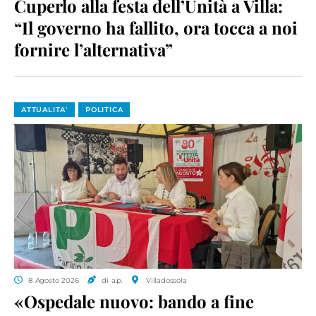
Cuperlo alla festa dell’Unità a Villa:
“Il governo ha fallito, ora tocca a noi
fornire l’alternativa”
ATTUALITA'
POLITICA
8 Agosto 2026
di a.p.
Villadossola
«Ospedale nuovo: bando a fine