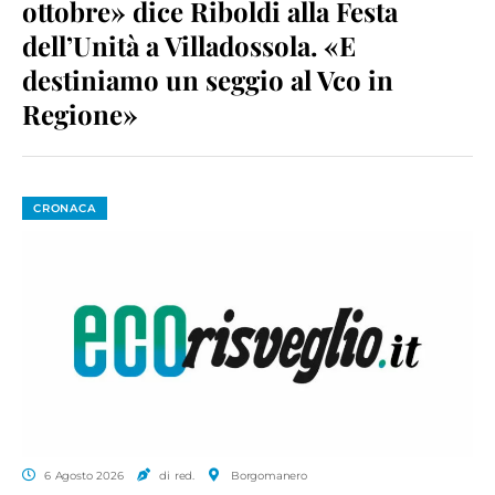
ottobre» dice Riboldi alla Festa
dell’Unità a Villadossola. «E
destiniamo un seggio al Vco in
Regione»
CRONACA
6 Agosto 2026
di red.
Borgomanero