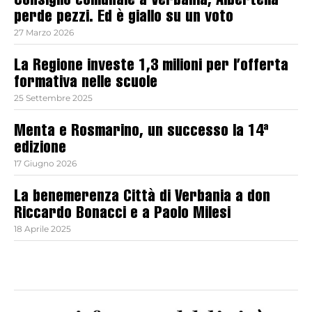
Consiglio comunale a Verbania, Albertella
perde pezzi. Ed è giallo su un voto
27 Marzo 2026
La Regione investe 1,3 milioni per l’offerta
formativa nelle scuole
25 Settembre 2025
Menta e Rosmarino, un successo la 14ª
edizione
17 Giugno 2026
La benemerenza Città di Verbania a don
Riccardo Bonacci e a Paolo Milesi
18 Aprile 2025