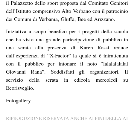
il Palazzetto dello sport proposta dal Comitato Genitori
dell’Istituto comprensivo Alto Verbano con il patrocinio
dei Comuni di Verbania, Ghiffa, Bee ed Arizzano.
Iniziativa a scopo benefico per i progetti della scuola
che ha visto una grande partecipazione di pubblico in
una serata alla presenza di Karen Rossi reduce
dall’esperienza di “X-Factor” la quale si è intrattenuta
con il pubblico per intonare il noto “lalalalalalal
Giovanni Rana”. Soddisfatti gli organizzatori. Il
servizio della serata in edicola mercoledi su
Ecorisveglio.
Fotogallery
RIPRODUZIONE RISERVATA ANCHE AI FINI DELLA AI