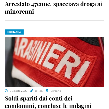
Arrestato 47enne, spacciava droga ai
minorenni
CRONACA
6 Agosto 2026
di red.
Verbania
Soldi spariti dai conti dei
condomini, concluse le indagini