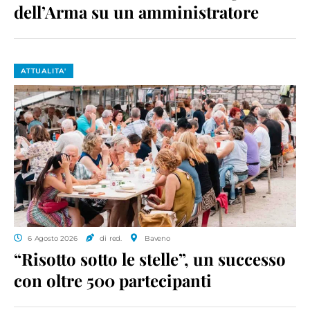
dell’Arma su un amministratore
ATTUALITA'
6 Agosto 2026
di red.
Baveno
“Risotto sotto le stelle”, un successo
con oltre 500 partecipanti