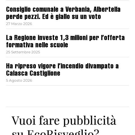
Consiglio comunale a Verbania, Albertella
perde pezzi. Ed è giallo su un voto
27 Marzo 2026
La Regione investe 1,3 milioni per l’offerta
formativa nelle scuole
25 Settembre 2025
Ha ripreso vigore l’incendio divampato a
Calasca Castiglione
5 Agosto 2026