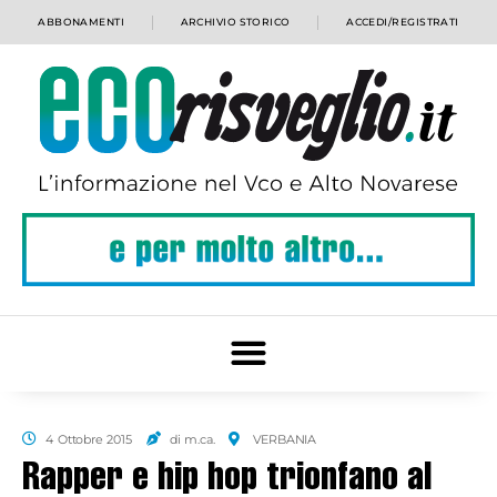
ABBONAMENTI
ARCHIVIO STORICO
ACCEDI/REGISTRATI
4 Ottobre 2015
di m.ca.
VERBANIA
Rapper e hip hop trionfano al