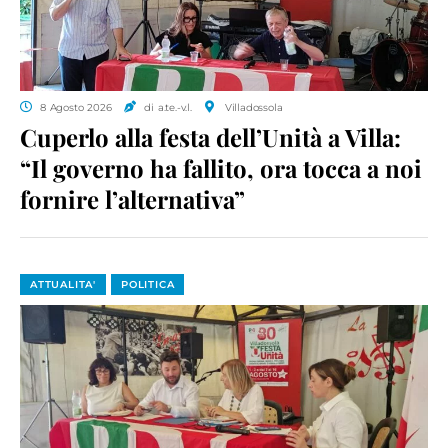
8 Agosto 2026
di a.te.-v.l.
Villadossola
Cuperlo alla festa dell’Unità a Villa:
“Il governo ha fallito, ora tocca a noi
fornire l’alternativa”
ATTUALITA'
POLITICA