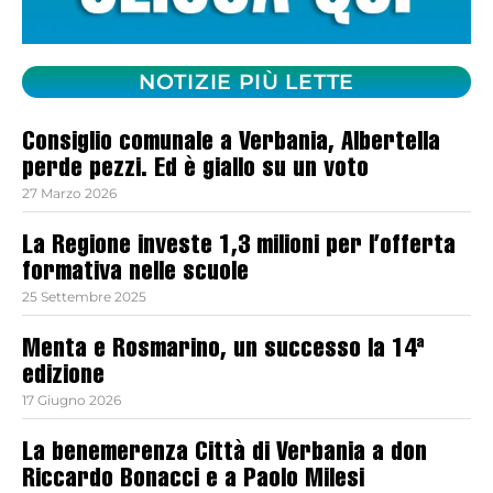
NOTIZIE PIÙ LETTE
Consiglio comunale a Verbania, Albertella
perde pezzi. Ed è giallo su un voto
27 Marzo 2026
La Regione investe 1,3 milioni per l’offerta
formativa nelle scuole
25 Settembre 2025
Menta e Rosmarino, un successo la 14ª
edizione
17 Giugno 2026
La benemerenza Città di Verbania a don
Riccardo Bonacci e a Paolo Milesi