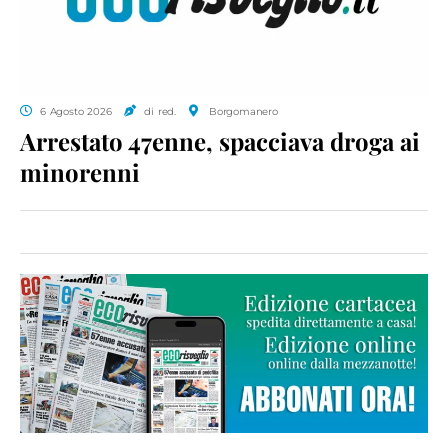
6 Agosto 2026
di red.
Borgomanero
Arrestato 47enne, spacciava droga ai
minorenni