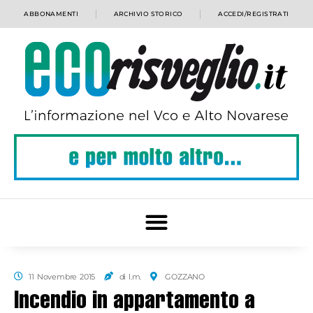
ABBONAMENTI
ARCHIVIO STORICO
ACCEDI/REGISTRATI
11 Novembre 2015
di l.m.
GOZZANO
Incendio in appartamento a