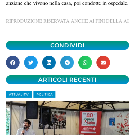
anziane che vivono nella casa, poi condotte in ospedale.
RIPRODUZIONE RISERVATA ANCHE AI FINI DELLA AI
CONDIVIDI
ARTICOLI RECENTI
ATTUALITA'
POLITICA