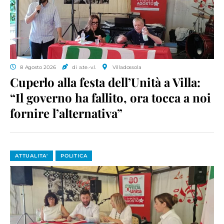
8 Agosto 2026
di a.te.-v.l.
Villadossola
Cuperlo alla festa dell’Unità a Villa:
“Il governo ha fallito, ora tocca a noi
fornire l’alternativa”
ATTUALITA'
POLITICA