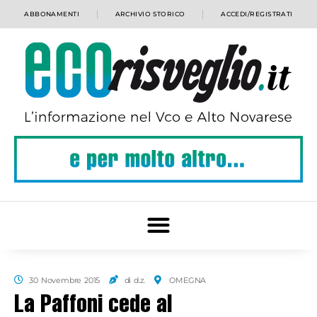
ABBONAMENTI
ARCHIVIO STORICO
ACCEDI/REGISTRATI
30 Novembre 2015
di d.z.
OMEGNA
La Paffoni cede al