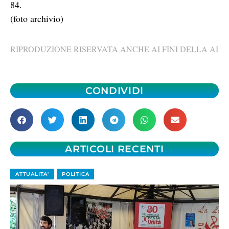
84.
(foto archivio)
RIPRODUZIONE RISERVATA ANCHE AI FINI DELLA AI
CONDIVIDI
ARTICOLI RECENTI
ATTUALITA'
POLITICA