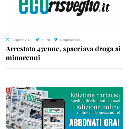
6 Agosto 2026
di red.
Borgomanero
Arrestato 47enne, spacciava droga ai
minorenni