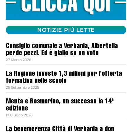
NOTIZIE PIÙ LETTE
Consiglio comunale a Verbania, Albertella
perde pezzi. Ed è giallo su un voto
27 Marzo 2026
La Regione investe 1,3 milioni per l’offerta
formativa nelle scuole
25 Settembre 2025
Menta e Rosmarino, un successo la 14ª
edizione
17 Giugno 2026
La benemerenza Città di Verbania a don