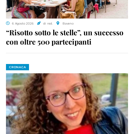
6 Agosto 2026
di red.
Baveno
“Risotto sotto le stelle”, un successo
con oltre 500 partecipanti
CRONACA