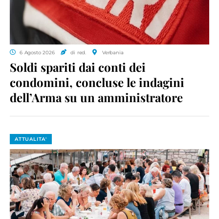
6 Agosto 2026
di red.
Verbania
Soldi spariti dai conti dei
condomini, concluse le indagini
dell’Arma su un amministratore
ATTUALITA'