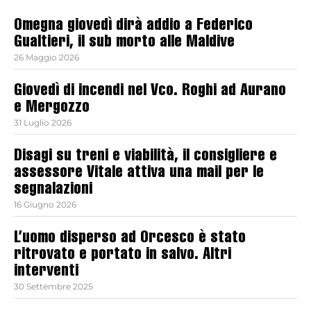
Omegna giovedì dirà addio a Federico
Gualtieri, il sub morto alle Maldive
26 Maggio 2026
Giovedì di incendi nel Vco. Roghi ad Aurano
e Mergozzo
31 Luglio 2026
Disagi su treni e viabilità, il consigliere e
assessore Vitale attiva una mail per le
segnalazioni
16 Giugno 2026
L’uomo disperso ad Orcesco è stato
ritrovato e portato in salvo. Altri
interventi
30 Settembre 2025