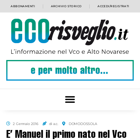
ABBONAMENTI
ARCHIVIO STORICO
ACCEDI/REGISTRATI
2 Gennaio 2016
di a.c.
DOMODOSSOLA
E’ Manuel il primo nato nel Vco