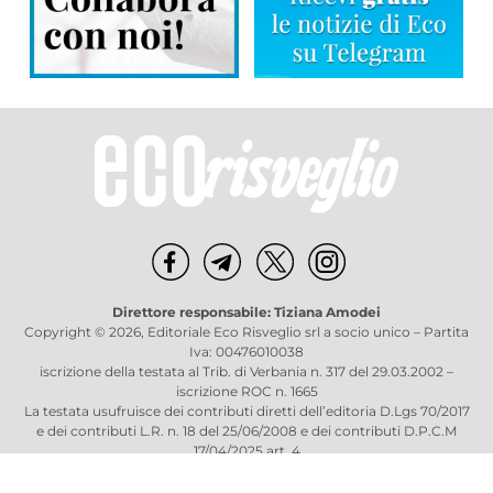
Direttore responsabile: Tiziana Amodei
Copyright © 2026, Editoriale Eco Risveglio srl a socio unico – Partita
Iva: 00476010038
iscrizione della testata al Trib. di Verbania n. 317 del 29.03.2002 –
iscrizione ROC n. 1665
La testata usufruisce dei contributi diretti dell’editoria D.Lgs 70/2017
e dei contributi L.R. n. 18 del 25/06/2008 e dei contributi D.P.C.M
17/04/2025 art. 4
Privacy Policy
–
Cookies Policy
–
Credits