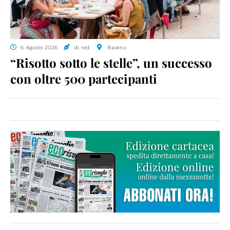
6 Agosto 2026
di red.
Baveno
“Risotto sotto le stelle”, un successo
con oltre 500 partecipanti