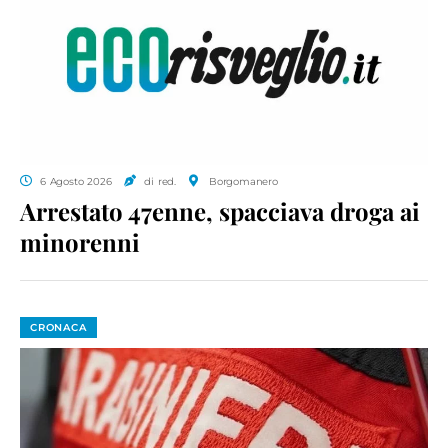
6 Agosto 2026
di red.
Borgomanero
Arrestato 47enne, spacciava droga ai
minorenni
CRONACA