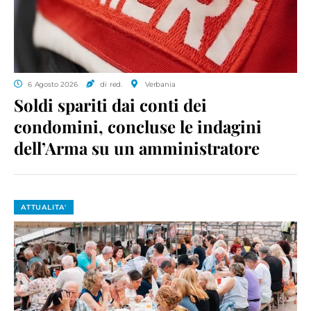
6 Agosto 2026
di red.
Verbania
Soldi spariti dai conti dei
condomini, concluse le indagini
dell’Arma su un amministratore
ATTUALITA'