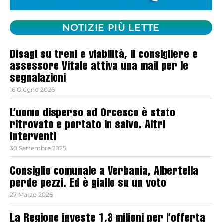
NOTIZIE PIÙ LETTE
Disagi su treni e viabilità, il consigliere e
assessore Vitale attiva una mail per le
segnalazioni
16 Giugno 2026
L’uomo disperso ad Orcesco è stato
ritrovato e portato in salvo. Altri
interventi
30 Settembre 2025
Consiglio comunale a Verbania, Albertella
perde pezzi. Ed è giallo su un voto
27 Marzo 2026
La Regione investe 1,3 milioni per l’offerta