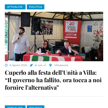
ATTUALITA'
POLITICA
8 Agosto 2026
di a.te.-v.l.
Villadossola
Cuperlo alla festa dell’Unità a Villa:
“Il governo ha fallito, ora tocca a noi
fornire l’alternativa”
ATTUALITA'
POLITICA