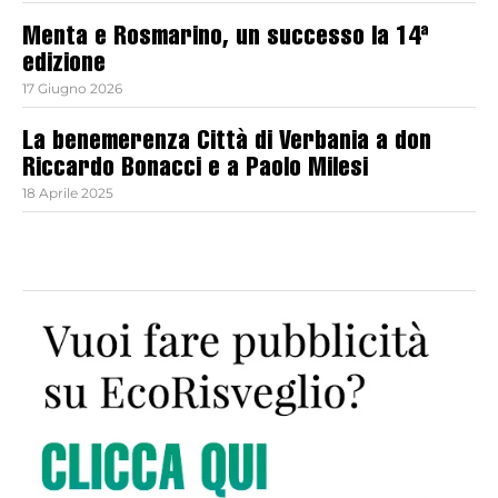
Menta e Rosmarino, un successo la 14ª
edizione
17 Giugno 2026
La benemerenza Città di Verbania a don
Riccardo Bonacci e a Paolo Milesi
18 Aprile 2025