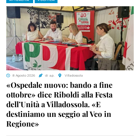
8 Agosto 2026
di a.p.
Villadossola
«Ospedale nuovo: bando a fine
ottobre» dice Riboldi alla Festa
dell’Unità a Villadossola. «E
destiniamo un seggio al Vco in
Regione»