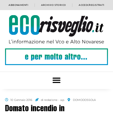
ABBONAMENTI
ARCHIVIO STORICO
ACCEDI/REGISTRATI
10 Gennaio 2016
di redazione - a.p.
DOMODOSSOLA
Domato incendio in