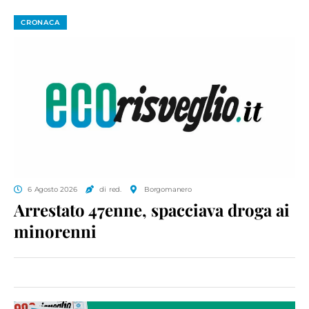
CRONACA
6 Agosto 2026
di red.
Borgomanero
Arrestato 47enne, spacciava droga ai
minorenni