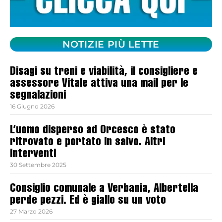
NOTIZIE PIÙ LETTE
Disagi su treni e viabilità, il consigliere e
assessore Vitale attiva una mail per le
segnalazioni
16 Giugno 2026
L’uomo disperso ad Orcesco è stato
ritrovato e portato in salvo. Altri
interventi
30 Settembre 2025
Consiglio comunale a Verbania, Albertella
perde pezzi. Ed è giallo su un voto
27 Marzo 2026