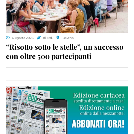
6 Agosto 2026
di red.
Baveno
“Risotto sotto le stelle”, un successo
con oltre 500 partecipanti