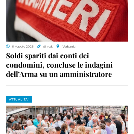
6 Agosto 2026
di red.
Verbania
Soldi spariti dai conti dei
condomini, concluse le indagini
dell’Arma su un amministratore
ATTUALITA'