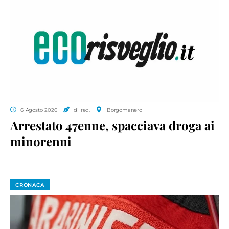
6 Agosto 2026
di red.
Borgomanero
Arrestato 47enne, spacciava droga ai
minorenni
CRONACA