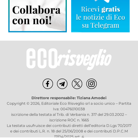
Direttore responsabile: Tiziana Amodei
Copyright © 2026, Editoriale Eco Risveglio srl a socio unico – Partita
Iva: 00476010038
iscrizione della testata al Trib. di Verbania n. 317 del 29.03.2002 –
iscrizione ROC n. 1665
La testata usufruisce dei contributi diretti dell’editoria D.Lgs 70/2017
e dei contributi L.R. n. 18 del 25/06/2008 e dei contributi D.P.C.M
17/04/2025 art. 4