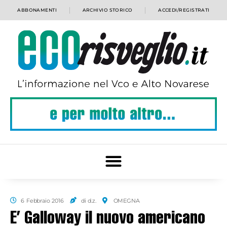
ABBONAMENTI
ARCHIVIO STORICO
ACCEDI/REGISTRATI
6 Febbraio 2016
di d.z.
OMEGNA
E’ Galloway il nuovo americano