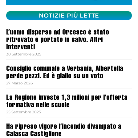
NOTIZIE PIÙ LETTE
L’uomo disperso ad Orcesco è stato
ritrovato e portato in salvo. Altri
interventi
30 Settembre 2025
Consiglio comunale a Verbania, Albertella
perde pezzi. Ed è giallo su un voto
27 Marzo 2026
La Regione investe 1,3 milioni per l’offerta
formativa nelle scuole
25 Settembre 2025
Ha ripreso vigore l’incendio divampato a
Calasca Castiglione