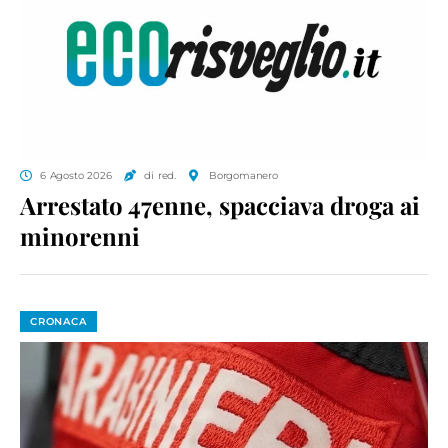
6 Agosto 2026
di red.
Borgomanero
Arrestato 47enne, spacciava droga ai
minorenni
CRONACA