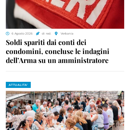
6 Agosto 2026
di red.
Verbania
Soldi spariti dai conti dei
condomini, concluse le indagini
dell’Arma su un amministratore
ATTUALITA'