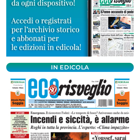
IN EDICOLA