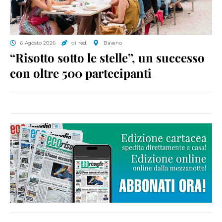
6 Agosto 2026
di red.
Baveno
“Risotto sotto le stelle”, un successo
con oltre 500 partecipanti