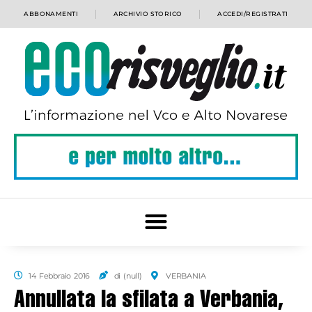
ABBONAMENTI
ARCHIVIO STORICO
ACCEDI/REGISTRATI
14 Febbraio 2016
di (null)
VERBANIA
Annullata la sfilata a Verbania,